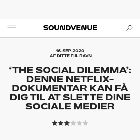
Se
Soundvenue
16. SEP. 2020
AF
DITTE FIIL RAVN
‘THE SOCIAL DILEMMA’:
DENNE NETFLIX-
DOKUMENTAR KAN FÅ
DIG TIL AT SLETTE DINE
SOCIALE MEDIER