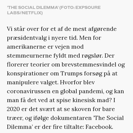
'THE SOCIAL DILEMMA' (FOTO: EXPSOURE
LABS/NETFLIX)
Vi står over for et af de mest afgørende
præsidentvalg i nyere tid. Men for
amerikanerne er vejen mod
stemmeurnerne fyldt med røgslør. Der
florerer teorier om brevstemmesvindel og
konspirationer om Trumps forsøg på at
manipulere valget. Hvorfor blev
coronavirussen en global pandemi, og kan
man få det ved at spise kinesisk mad? I
2020 er det svært at se skoven for bare
træer, og ifølge dokumentaren ’The Social
Dilemma’ er der fire tiltalte: Facebook.