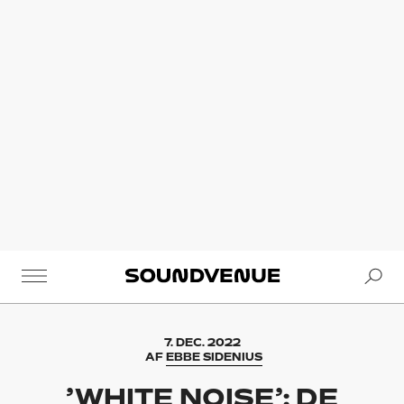
Se
Soundvenue
7. DEC. 2022
AF
EBBE SIDENIUS
’WHITE NOISE’: DE