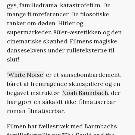
gys, familiedrama, katastrofefilm. De
mange filmreferencer. De filosofiske
tanker om døden, Hitler og
supermarkeder. 80’er-æstetikken og den
cinematiske skønhed. Filmens magiske
dansesekvens under rulleteksterne til
slut!
’White Noise’
er et sansebombardement,
båret af fremragende skuespillere og en
begavet instruktør,
Noah Baumbach
, der
har gjort en såkaldt ikke-filmatiserbar
roman filmatiserbar.
Filmen har fællestræk med Baumbachs