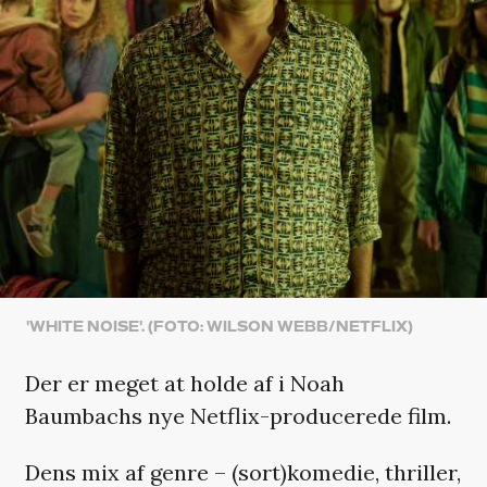
'WHITE NOISE'. (FOTO: WILSON WEBB/NETFLIX)
Der er meget at holde af i Noah
Baumbachs nye Netflix-producerede film.
Dens mix af genre – (sort)komedie, thriller,