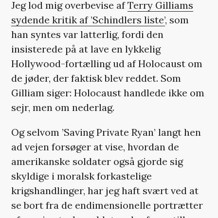
Jeg lod mig overbevise af
Terry Gilliams
sydende kritik af ’Schindlers liste’
, som
han syntes var latterlig, fordi den
insisterede på at lave en lykkelig
Hollywood-fortælling ud af Holocaust om
de jøder, der faktisk blev reddet. Som
Gilliam siger: Holocaust handlede ikke om
sejr, men om nederlag.
Og selvom ’Saving Private Ryan’ langt hen
ad vejen forsøger at vise, hvordan de
amerikanske soldater også gjorde sig
skyldige i moralsk forkastelige
krigshandlinger, har jeg haft svært ved at
se bort fra de endimensionelle portrætter