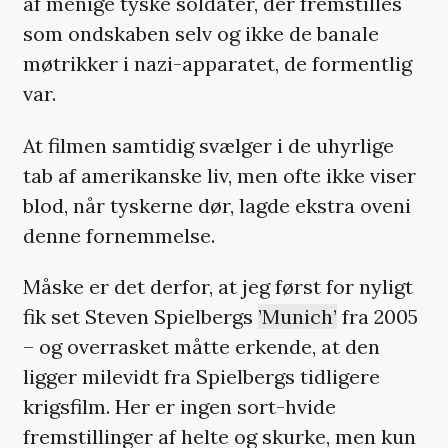
af menige tyske soldater, der fremstilles
som ondskaben selv og ikke de banale
møtrikker i nazi-apparatet, de formentlig
var.
At filmen samtidig svælger i de uhyrlige
tab af amerikanske liv, men ofte ikke viser
blod, når tyskerne dør, lagde ekstra oveni
denne fornemmelse.
Måske er det derfor, at jeg først for nyligt
fik set Steven Spielbergs
’Munich’
fra 2005
– og overrasket måtte erkende, at den
ligger milevidt fra Spielbergs tidligere
krigsfilm. Her er ingen sort-hvide
fremstillinger af helte og skurke, men kun