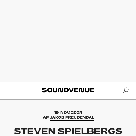
Se
Soundvenue
19. NOV. 2024
AF
JAKOB FREUDENDAL
STEVEN SPIELBERGS