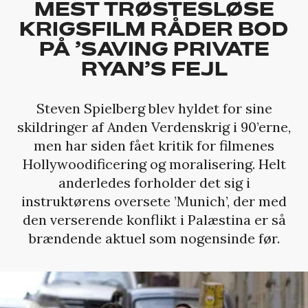
MEST TRØSTESLØSE
KRIGSFILM RÅDER BOD
PÅ ’SAVING PRIVATE
RYAN’S FEJL
Steven Spielberg blev hyldet for sine
skildringer af Anden Verdenskrig i 90’erne,
men har siden fået kritik for filmenes
Hollywoodificering og moralisering. Helt
anderledes forholder det sig i
instruktørens oversete ’Munich’, der med
den verserende konflikt i Palæstina er så
brændende aktuel som nogensinde før.