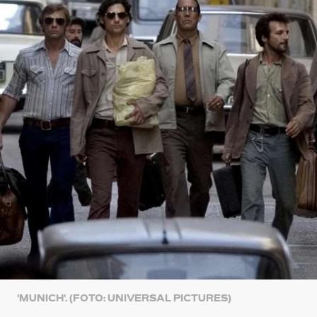
'MUNICH'. (FOTO: UNIVERSAL PICTURES)