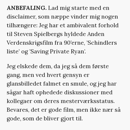
ANBEFALING.
Lad mig starte med en
disclaimer, som næppe vinder mig nogen
tilhængere: Jeg har et ambivalent forhold
til Steven Spielbergs hyldede Anden
Verdenskrigsfilm fra 90’erne, ’Schindlers
liste’ og ’Saving Private Ryan’.
Jeg elskede dem, da jeg så dem første
gang, men ved hvert gensyn er
glansbilledet falmet en smule, og jeg har
sågar haft ophedede diskussioner med
kollegaer om deres mesterværksstatus.
Bevares, det er gode film, men ikke nær så
gode, som de bliver gjort til.