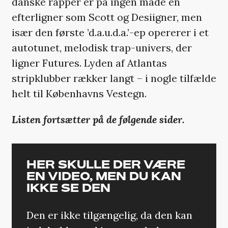
danske rapper er på ingen måde en
efterligner som Scott og Desiigner, men
især den første ’d.a.u.d.a.’-ep opererer i et
autotunet, melodisk trap-univers, der
ligner Futures. Lyden af Atlantas
stripklubber rækker langt – i nogle tilfælde
helt til Københavns Vestegn.
Listen fortsætter på de følgende sider.
HER SKULLE DER VÆRE
EN VIDEO, MEN DU KAN
IKKE SE DEN
Den er ikke tilgængelig, da den kan