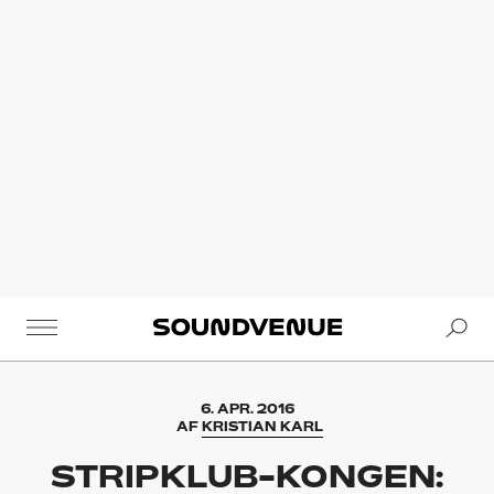
Se
Soundvenue
6. APR. 2016
AF
KRISTIAN KARL
STRIPKLUB-KONGEN: