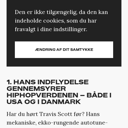
Den er ikke tilgængelig, da den kan
indeholde cookies, som du har
fravalgt i dine indstillinger.
ÆNDRING AF DIT SAMTYKKE
1. HANS INDFLYDELSE
GENNEMSYRER
HIPHOPVERDENEN – BÅDE I
USA OG I DANMARK
Har du hørt Travis Scott før? Hans
mekaniske, ekko-rungende autotune-