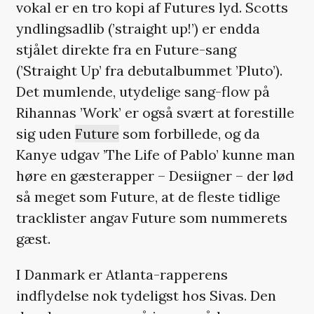
vokal er en tro kopi af Futures lyd. Scotts
yndlingsadlib (’straight up!’) er endda
stjålet direkte fra en Future-sang
(’Straight Up’ fra debutalbummet ’Pluto’).
Det mumlende, utydelige sang-flow på
Rihannas ’Work’ er også svært at forestille
sig uden
Future
som forbillede, og da
Kanye udgav ’The Life of Pablo’ kunne man
høre en gæsterapper – Desiigner – der lød
så meget som Future, at de fleste tidlige
tracklister angav Future som nummerets
gæst.
I Danmark er Atlanta-rapperens
indflydelse nok tydeligst hos Sivas. Den