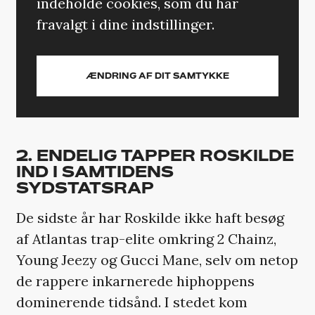
indeholde cookies, som du har
fravalgt i dine indstillinger.
ÆNDRING AF DIT SAMTYKKE
2. ENDELIG TAPPER ROSKILDE
IND I SAMTIDENS
SYDSTATSRAP
De sidste år har Roskilde ikke haft besøg
af Atlantas trap-elite omkring 2 Chainz,
Young Jeezy og Gucci Mane, selv om netop
de rappere inkarnerede hiphoppens
dominerende tidsånd. I stedet kom