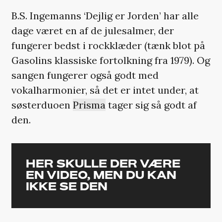
B.S. Ingemanns ‘Dejlig er Jorden’ har alle
dage været en af de julesalmer, der
fungerer bedst i rockklæder (tænk blot på
Gasolins klassiske fortolkning fra 1979). Og
sangen fungerer også godt med
vokalharmonier, så det er intet under, at
søsterduoen
Prisma
tager sig så godt af
den.
HER SKULLE DER VÆRE
EN VIDEO, MEN DU KAN
IKKE SE DEN
Den er ikke tilgængelig, da den kan