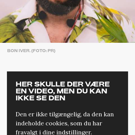
BON IVER. (FOTO: PR)
HER SKULLE DER VÆRE
EN VIDEO, MEN DU KAN
IKKE SE DEN
Den er ikke tilgængelig, da den kan
indeholde cookies, som du har
fravalgt i dine indstillinger.