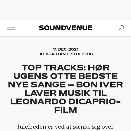
Se
Soundvenue
11. DEC. 2021
AF
KJARTAN F. STOLBERG
TOP TRACKS: HØR
UGENS OTTE BEDSTE
NYE SANGE – BON IVER
LAVER MUSIK TIL
LEONARDO DICAPRIO-
FILM
Julefreden er ved at sænke sig over