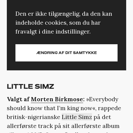
Den er ikke tilgængelig, da den kan
indeholde cookies, som du har
fravalgt i dine indstillinger.
ÆNDRING AF DIT SAMTYKKE
LITTLE SIMZ
Valgt af
Morten Birkmose
:
»Everybody
should know that I’m king now«, rappede
britisk-nigerianske
Little Simz
på det
allerførste track på sit allerførste album