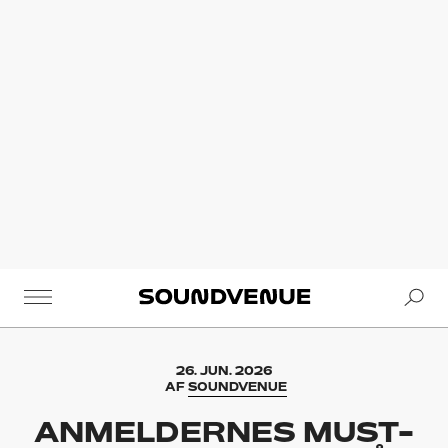
Se
Soundvenue
26. JUN. 2026
AF
SOUNDVENUE
ANMELDERNES MUST-