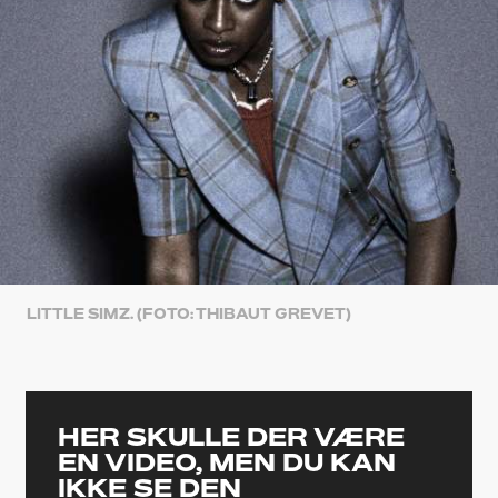
LITTLE SIMZ. (FOTO: THIBAUT GREVET)
HER SKULLE DER VÆRE
EN VIDEO, MEN DU KAN
IKKE SE DEN