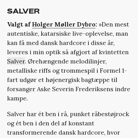
SALVER
Valgt af
Holger Møller Dybro
:
»Den mest
autentiske, katarsiske live-oplevelse, man
kan få med dansk hardcore i disse år,
leveres i min optik så afgjort af kvintetten
Salver
. Ørehængende melodilinjer,
metalliske riffs og trommespil i Formel 1-
fart udgør et højenergisk bagtæppe til
forsanger Aske Severin Frederiksens indre
kampe.
Salver har ét ben i rå, punket råbestøjrock
og ét ben i den del af konstant
transformerende dansk hardcore, hvor