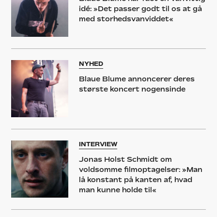
idé: »Det passer godt til os at gå
med storhedsvanviddet«
NYHED
Blaue Blume annoncerer deres
største koncert nogensinde
INTERVIEW
Jonas Holst Schmidt om
voldsomme filmoptagelser: »Man
lå konstant på kanten af, hvad
man kunne holde til«