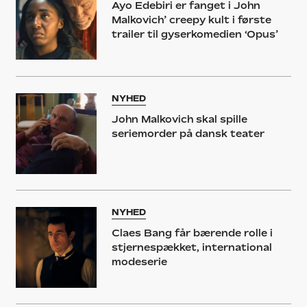
Ayo Edebiri er fanget i John
Malkovich’ creepy kult i første
trailer til gyserkomedien ‘Opus’
NYHED
John Malkovich skal spille
seriemorder på dansk teater
NYHED
Claes Bang får bærende rolle i
stjernespækket, international
modeserie