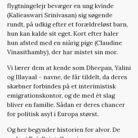
flygtningelejr bevæger en ung kvinde
(Kalieaswari Srinivasan) sig søgende
rundt, på udkig efter et forældreløst barn,
hun kan kalde sit eget. Kort efter haler
hun afsted med en niårig pige (Claudine
Vinasithamby), der har mistet sin mor.
Vi lærer dem at kende som Dheepan, Yalini
og Illayaal – navne, de får tildelt, da deres
skæbner forbindes på et interimistisk
emigrationskontor, og de med ét slag
bliver en familie. Sådan er deres chancer
for politisk asyl i Europa størst.
Og her begynder historien for alvor. De