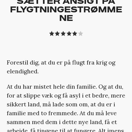
SÆTTER ANSIGT PÅ
FLYGTNINGESTRØMME
NE
Forestil dig, at du er på flugt fra krig og
elendighed.
At du har mistet hele din familie. Og at du,
for at slippe væk og få asyl i et bedre, mere
sikkert land, må lade som om, at du er i
familie med to fremmede. At du må leve
sammen med dem i dette nye land, få et
arbejde, få tingene til at fungere. Alt imens