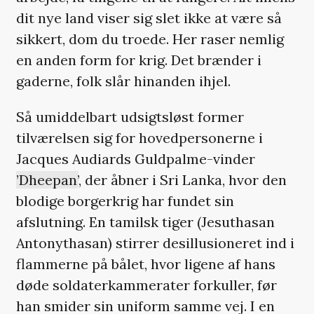
dit nye land viser sig slet ikke at være så
sikkert, dom du troede. Her raser nemlig
en anden form for krig. Det brænder i
gaderne, folk slår hinanden ihjel.
Så umiddelbart udsigtsløst former
tilværelsen sig for hovedpersonerne i
Jacques Audiards Guldpalme-vinder
’Dheepan’
, der åbner i Sri Lanka, hvor den
blodige borgerkrig har fundet sin
afslutning. En tamilsk tiger (Jesuthasan
Antonythasan) stirrer desillusioneret ind i
flammerne på bålet, hvor ligene af hans
døde soldaterkammerater forkuller, før
han smider sin uniform samme vej. I en