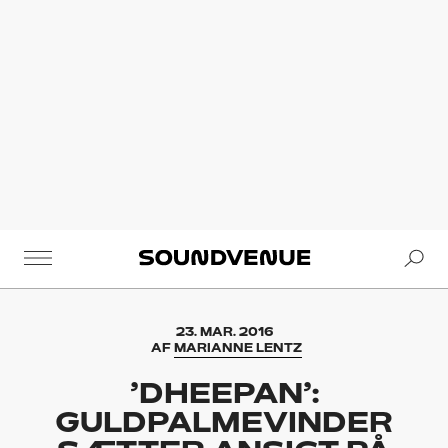
Se
Soundvenue
23. MAR. 2016
AF
MARIANNE LENTZ
’DHEEPAN’:
GULDPALMEVINDER