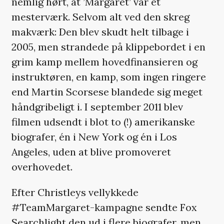
nemlig hørt, at ’Margaret’ var et
mesterværk. Selvom alt ved den skreg
makværk: Den blev skudt helt tilbage i
2005, men strandede på klippebordet i en
grim kamp mellem hovedfinansieren og
instruktøren, en kamp, som ingen ringere
end Martin Scorsese blandede sig meget
håndgribeligt i. I september 2011 blev
filmen udsendt i blot to (!) amerikanske
biografer, én i New York og én i Los
Angeles, uden at blive promoveret
overhovedet.
Efter Christleys vellykkede
#TeamMargaret-kampagne sendte Fox
Searchlight den ud i flere biografer, men