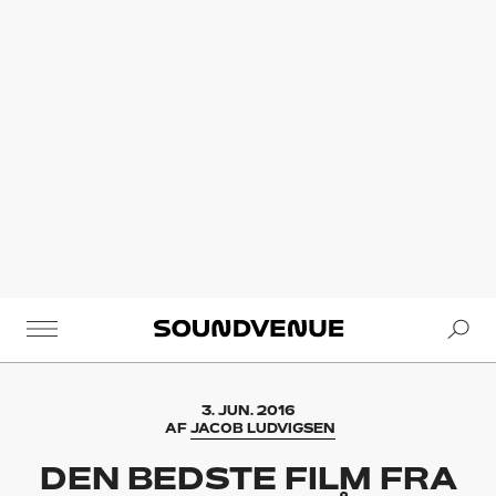
Se
Soundvenue
3. JUN. 2016
AF
JACOB LUDVIGSEN
DEN BEDSTE FILM FRA