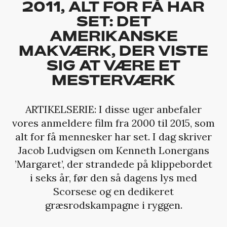
2011, ALT FOR FÅ HAR
SET: DET
AMERIKANSKE
MAKVÆRK, DER VISTE
SIG AT VÆRE ET
MESTERVÆRK
ARTIKELSERIE: I disse uger anbefaler
vores anmeldere film fra 2000 til 2015, som
alt for få mennesker har set. I dag skriver
Jacob Ludvigsen om Kenneth Lonergans
’Margaret’, der strandede på klippebordet
i seks år, før den så dagens lys med
Scorsese og en dedikeret
græsrodskampagne i ryggen.