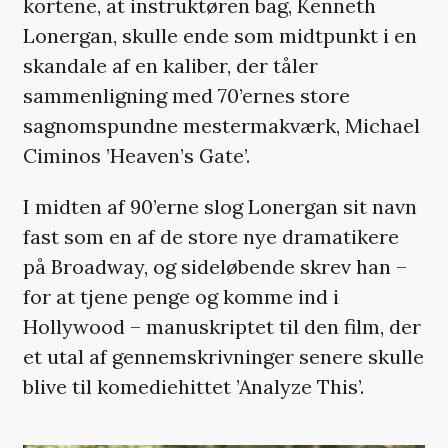
kortene, at instruktøren bag, Kenneth
Lonergan, skulle ende som midtpunkt i en
skandale af en kaliber, der tåler
sammenligning med 70’ernes store
sagnomspundne mestermakværk, Michael
Ciminos ’Heaven’s Gate’.
I midten af 90’erne slog Lonergan sit navn
fast som en af de store nye dramatikere
på Broadway, og sideløbende skrev han –
for at tjene penge og komme ind i
Hollywood – manuskriptet til den film, der
et utal af gennemskrivninger senere skulle
blive til komediehittet ’Analyze This’.