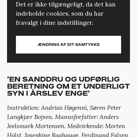
Det er ikke tilgængeligt, da det kan
indeholde cookies, som du har
fravalgt i dine indstillinger.
ÆNDRING AF DIT SAMTYKKE
’EN SANDDRU OG UDFØRLIG
BERETNING OM ET UNDERLIGT
SYN I ÅRSLEV ENGE’
Instruktion: Andrias Høgenni, Søren Peter
Langkjær Bojsen. Manusforfatter: Anders
Jeelsmark Mortensen. Medvirkende: Morten
Holst, Josephine Raahauge, Ferdinand Falsen