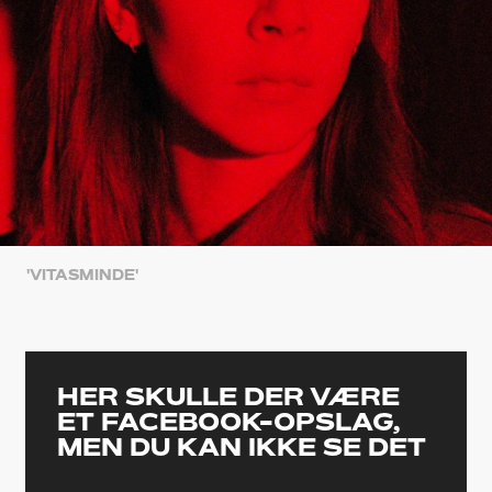
'VITASMINDE'
HER SKULLE DER VÆRE
ET FACEBOOK-OPSLAG,
MEN DU KAN IKKE SE DET