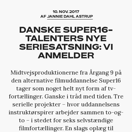
10. NOV. 2017
AF
JANNIE DAHL ASTRUP
DANSKE SUPER16-
TALENTERS NYE
SERIESATSNING: VI
ANMELDER
Midtvejsproduktionerne fra Årgang 9 på
den alternative filmuddannelse Super16
tager som noget helt nyt form af tv-
fortællinger. Ganske i tråd med tiden. Tre
serielle projekter – hvor uddannelsens
instruktørspirer arbejder sammen to-og-
to – i stedet for seks selvstændige
filmfortællinger. En slags oplæg til