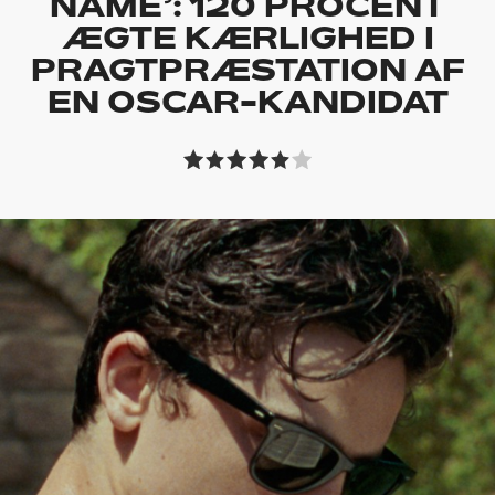
NAME’: 120 PROCENT
ÆGTE KÆRLIGHED I
PRAGTPRÆSTATION AF
EN OSCAR-KANDIDAT