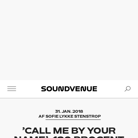
Se
Soundvenue
31. JAN. 2018
AF
SOFIE LYKKE STENSTROP
’CALL ME BY YOUR