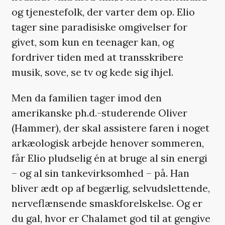
og tjenestefolk, der varter dem op. Elio
tager sine paradisiske omgivelser for
givet, som kun en teenager kan, og
fordriver tiden med at transskribere
musik, sove, se tv og kede sig ihjel.
Men da familien tager imod den
amerikanske ph.d.-studerende Oliver
(Hammer), der skal assistere faren i noget
arkæologisk arbejde henover sommeren,
får Elio pludselig én at bruge al sin energi
– og al sin tankevirksomhed – på. Han
bliver ædt op af begærlig, selvudslettende,
nerveflænsende smaskforelskelse. Og er
du gal, hvor er Chalamet god til at gengive