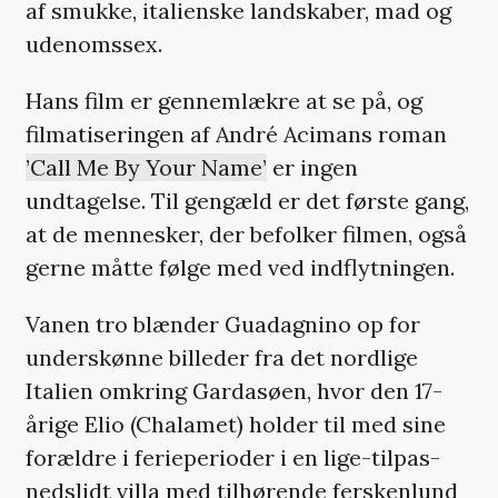
af smukke, italienske landskaber, mad og
udenomssex.
Hans film er gennemlækre at se på, og
filmatiseringen af André Acimans roman
’Call Me By Your Name’
er ingen
undtagelse. Til gengæld er det første gang,
at de mennesker, der befolker filmen, også
gerne måtte følge med ved indflytningen.
Vanen tro blænder Guadagnino op for
underskønne billeder fra det nordlige
Italien omkring Gardasøen, hvor den 17-
årige Elio (Chalamet) holder til med sine
forældre i ferieperioder i en lige-tilpas-
nedslidt villa med tilhørende ferskenlund