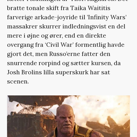
bratte tonale skift fra Taika Waititis
farverige arkade-joyride til ’Infinity Wars’
massakrer skurrer indledningsvist en del
mere i øjne og ører, end en direkte
overgang fra ‘Civil War’ formentlig havde
gjort det, men Russo’erne fatter den
snurrende rorpind og sætter kursen, da
Josh Brolins lilla superskurk har sat
scenen.