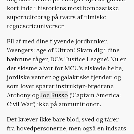
kort inde i historiens mest bombastiske
superheltebrag på tværs af filmiske
tegneserieuniverser.
Pil af med dine flyvende jordbunker,
’Avengers: Age of Ultron’. Skam dig i dine
bæbrune tåger, DC’s ’Justice League’. Nu er
det skisme alvor for MCU’s elskede helte,
jordiske venner og galaktiske fjender, og
som lovet sparer instruktør-brødrene
Anthony og
Joe Russo
(’Captain America:
Civil War’) ikke på ammunitionen.
Det kræver ikke bare blod, sved og tårer
fra hovedpersonerne, men også en indsats