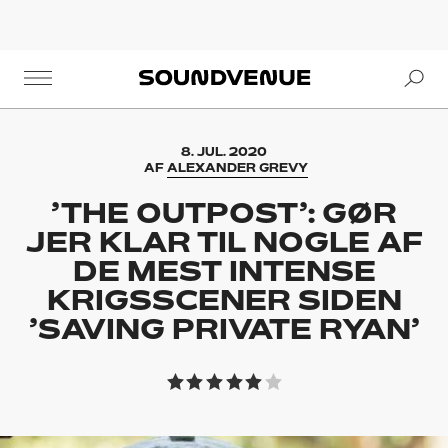
Se
Soundvenue
8. JUL. 2020
AF
ALEXANDER GREVY
’THE OUTPOST’: GØR
JER KLAR TIL NOGLE AF
DE MEST INTENSE
KRIGSSCENER SIDEN
’SAVING PRIVATE RYAN’