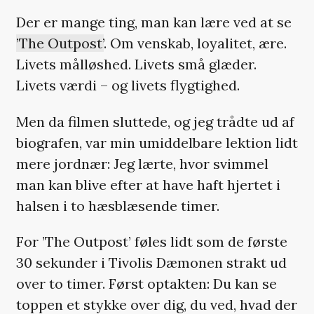
Der er mange ting, man kan lære ved at se
’The Outpost’
. Om venskab, loyalitet, ære.
Livets målløshed. Livets små glæder.
Livets værdi – og livets flygtighed.
Men da filmen sluttede, og jeg trådte ud af
biografen, var min umiddelbare lektion lidt
mere jordnær: Jeg lærte, hvor svimmel
man kan blive efter at have haft hjertet i
halsen i to hæsblæsende timer.
For ’The Outpost’ føles lidt som de første
30 sekunder i Tivolis Dæmonen strakt ud
over to timer. Først optakten: Du kan se
toppen et stykke over dig, du ved, hvad der