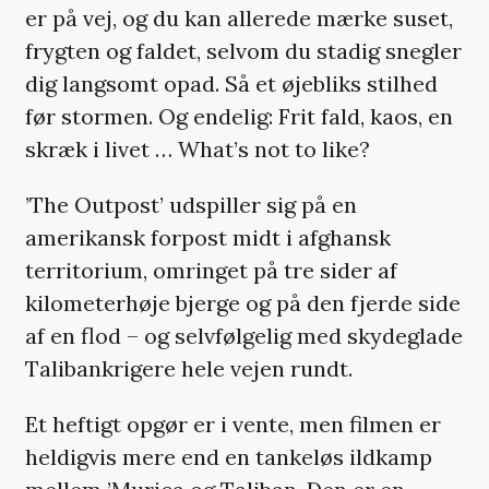
er på vej, og du kan allerede mærke suset,
frygten og faldet, selvom du stadig snegler
dig langsomt opad. Så et øjebliks stilhed
før stormen. Og endelig: Frit fald, kaos, en
skræk i livet … What’s not to like?
’The Outpost’ udspiller sig på en
amerikansk forpost midt i afghansk
territorium, omringet på tre sider af
kilometerhøje bjerge og på den fjerde side
af en flod – og selvfølgelig med skydeglade
Talibankrigere hele vejen rundt.
Et heftigt opgør er i vente, men filmen er
heldigvis mere end en tankeløs ildkamp