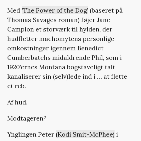
Med
’The Power of the Dog’
(baseret på
Thomas Savages roman) føjer Jane
Campion et storværk til hylden, der
hudfletter machomytens personlige
omkostninger igennem Benedict
Cumberbatchs midaldrende Phil, som i
1920’ernes Montana bogstaveligt talt
kanaliserer sin (selv)lede ind i … at flette
et reb.
Af hud.
Modtageren?
Ynglingen Peter
(Kodi Smit-McPhee)
i