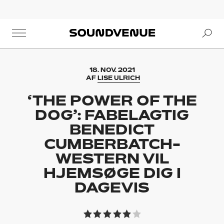
Se
Soundvenue
18. NOV. 2021
AF
LISE ULRICH
‘THE POWER OF THE
DOG’: FABELAGTIG
BENEDICT
CUMBERBATCH-
WESTERN VIL
HJEMSØGE DIG I
DAGEVIS