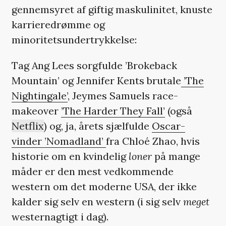
gennemsyret af giftig maskulinitet, knuste
karrieredrømme og
minoritetsundertrykkelse:
Tag Ang Lees sorgfulde ’Brokeback
Mountain’ og Jennifer Kents brutale
’The
Nightingale’
, Jeymes Samuels race-
makeover
’The Harder They Fall’
(også
Netflix
) og, ja, årets sjælfulde
Oscar-
vinder ’Nomadland’
fra Chloé Zhao, hvis
historie om en kvindelig
loner
på mange
måder er den mest vedkommende
western om det moderne USA, der ikke
kalder sig selv en western (i sig selv
meget
westernagtigt i dag).