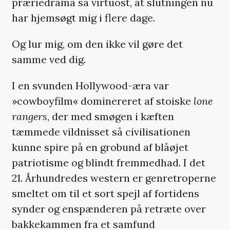
præriedrama så virtuost, at slutningen nu
har hjemsøgt mig i flere dage.
Og lur mig, om den ikke vil gøre det
samme ved dig.
I en svunden Hollywood-æra var
»cowboyfilm« dominereret af stoiske
lone
rangers
, der med smøgen i kæften
tæmmede vildnisset så civilisationen
kunne spire på en grobund af blåøjet
patriotisme og blindt fremmedhad. I det
21. Århundredes western er genretroperne
smeltet om til et sort spejl af fortidens
synder og enspænderen på retræte over
bakkekammen fra et samfund