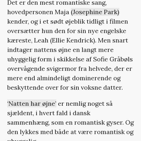
Det er den mest romantiske sang,
hovedpersonen Maja
(Josephine Park)
kender, og i et sødt øjeblik tidligt i filmen
oversætter hun den for sin nye engelske
kæreste, Leah (Ellie Kendrick). Men snart
indtager nattens øjne en langt mere
uhyggelig form i skikkelse af Sofie Gråbøls
overvågende svigermor fra helvede, der er
mere end almindeligt dominerende og
beskyttende over for sin voksne datter.
‘Natten har øjne’
er nemlig noget så
sjældent, i hvert fald i dansk
sammenhæng, som en romantisk gyser. Og
den lykkes med både at være romantisk og