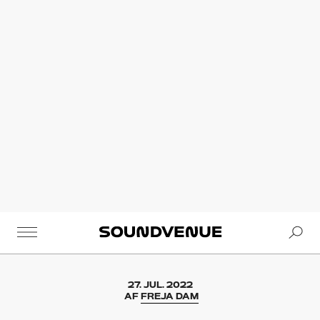
Se
Soundvenue
27. JUL. 2022
AF
FREJA DAM