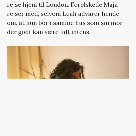
rejse hjem til London. Forelskede Maja
rejser med, selvom Leah advarer hende
om, at hun bor i samme hus som sin mor,
der godt kan være lidt intens.
‘NATTEN HAR ØJNE’. (FOTO: DAN KIERKEGAARD)