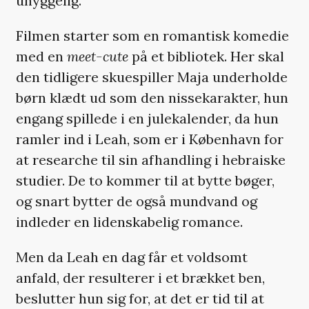
uhyggelig.
Filmen starter som en romantisk komedie
med en
meet-cute
på et bibliotek. Her skal
den tidligere skuespiller Maja underholde
børn klædt ud som den nissekarakter, hun
engang spillede i en julekalender, da hun
ramler ind i Leah, som er i København for
at researche til sin afhandling i hebraiske
studier. De to kommer til at bytte bøger,
og snart bytter de også mundvand og
indleder en lidenskabelig romance.
Men da Leah en dag får et voldsomt
anfald, der resulterer i et brækket ben,
beslutter hun sig for, at det er tid til at