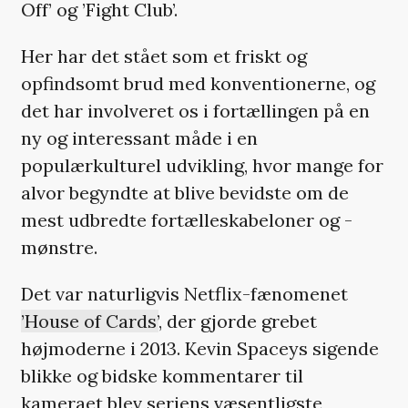
Off’ og ’Fight Club’.
Her har det stået som et friskt og
opfindsomt brud med konventionerne, og
det har involveret os i fortællingen på en
ny og interessant måde i en
populærkulturel udvikling, hvor mange for
alvor begyndte at blive bevidste om de
mest udbredte fortælleskabeloner og -
mønstre.
Det var naturligvis Netflix-fænomenet
’House of Cards’
, der gjorde grebet
højmoderne i 2013. Kevin Spaceys sigende
blikke og bidske kommentarer til
kameraet blev seriens væsentligste