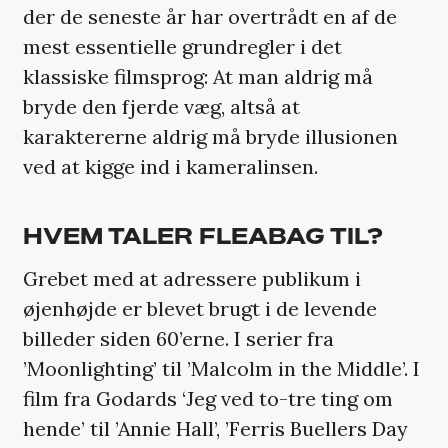
der de seneste år har overtrådt en af de
mest essentielle grundregler i det
klassiske filmsprog: At man aldrig må
bryde den fjerde væg, altså at
karaktererne aldrig må bryde illusionen
ved at kigge ind i kameralinsen.
HVEM TALER FLEABAG TIL?
Grebet med at adressere publikum i
øjenhøjde er blevet brugt i de levende
billeder siden 60’erne. I serier fra
’Moonlighting’ til ’Malcolm in the Middle’. I
film fra Godards ‘Jeg ved to-tre ting om
hende’ til ’Annie Hall’, ’Ferris Buellers Day