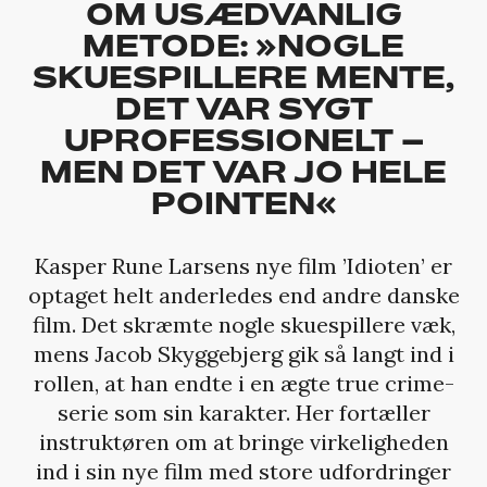
OM USÆDVANLIG
METODE: »NOGLE
SKUESPILLERE MENTE,
DET VAR SYGT
UPROFESSIONELT –
MEN DET VAR JO HELE
POINTEN«
Kasper Rune Larsens nye film ’Idioten’ er
optaget helt anderledes end andre danske
film. Det skræmte nogle skuespillere væk,
mens Jacob Skyggebjerg gik så langt ind i
rollen, at han endte i en ægte true crime-
serie som sin karakter. Her fortæller
instruktøren om at bringe virkeligheden
ind i sin nye film med store udfordringer