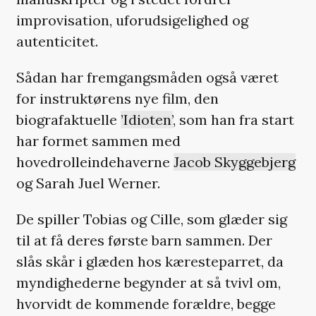
improvisation, uforudsigelighed og
autenticitet.
Sådan har fremgangsmåden også været
for instruktørens nye film, den
biografaktuelle
’Idioten’
, som han fra start
har formet sammen med
hovedrolleindehaverne
Jacob Skyggebjerg
og Sarah Juel Werner.
De spiller Tobias og Cille, som glæder sig
til at få deres første barn sammen. Der
slås skår i glæden hos kæresteparret, da
myndighederne begynder at så tvivl om,
hvorvidt de kommende forældre, begge