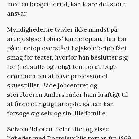
med en broget fortid, kan klare det store
ansvar.
Myndighederne tvivler ikke mindst på
arbejdsløse Tobias’ karriereplan. Han har
på et netop overstået højskoleforløb fået
smag for teater, hvorfor han beslutter sig
for (i et stille og roligt tempo) at følge
drømmen om at blive professionel
skuespiller. Både jobcentret og
storebroren Anders råder ham kraftigt til
at finde et rigtigt arbejde, så han kan
forsøge sig selv og sin lille familie.
Selvom ’Idioten’ deler titel og visse
ligheder med Dostojevskijs roman fra 1869