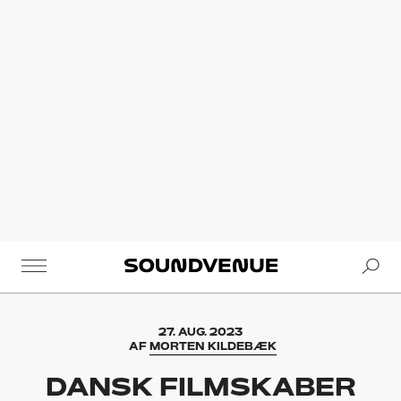
Se
Soundvenue
27. AUG. 2023
AF
MORTEN KILDEBÆK
DANSK FILMSKABER