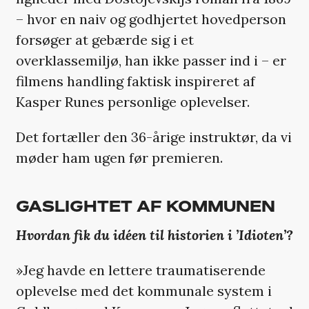
– hvor en naiv og godhjertet hovedperson
forsøger at gebærde sig i et
overklassemiljø, han ikke passer ind i – er
filmens handling faktisk inspireret af
Kasper Runes personlige oplevelser.
Det fortæller den 36-årige instruktør, da vi
møder ham ugen før premieren.
GASLIGHTET AF KOMMUNEN
Hvordan fik du idéen til historien i ’Idioten’?
»Jeg havde en lettere traumatiserende
oplevelse med det kommunale system i