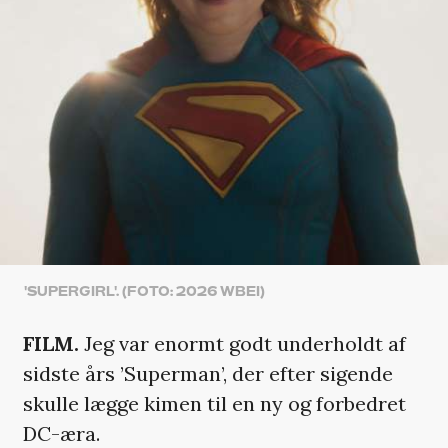
'SUPERGIRL'. (FOTO: 2026 WBEI)
FILM.
Jeg var enormt godt underholdt af
sidste års ’Superman’, der efter sigende
skulle lægge kimen til en ny og forbedret
DC-æra.