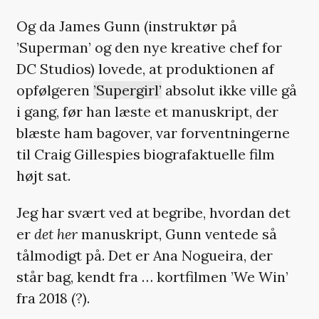
Og da James Gunn (instruktør på
’Superman’ og den nye kreative chef for
DC Studios) lovede, at produktionen af
opfølgeren
’Supergirl’
absolut ikke ville gå
i gang, før han læste et manuskript, der
blæste ham bagover, var forventningerne
til Craig Gillespies biografaktuelle film
højt sat.
Jeg har svært ved at begribe, hvordan det
er
det her
manuskript, Gunn ventede så
tålmodigt på. Det er Ana Nogueira, der
står bag, kendt fra … kortfilmen ’We Win’
fra 2018 (?).