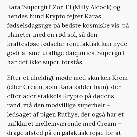
Kara ’Supergirl’ Zor-El (Milly Alcock) og
hendes hund Krypto fejrer Karas
fødselsdagsuge på bedste kosmiske vis: på
planeter med en rød sol, så den
kraftesløse fødselar rent faktisk kan nyde
godt af sine utallige daiquiries. Supergirl
har det ikke super, forstås.
Efter et uheldigt møde med skurken Krem
(eller Cream, som Kara kalder ham), der
efterlader stakkels Krypto på dødens
rand, må den modvillige superhelt –
ledsaget af pigen Ruthye, der også har et
uafklaret mellemværende med Cream –
drage afsted på en galaktisk rejse for at