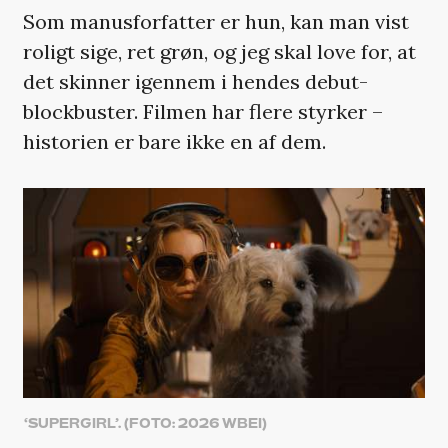
Som manusforfatter er hun, kan man vist
roligt sige, ret grøn, og jeg skal love for, at
det skinner igennem i hendes debut-
blockbuster. Filmen har flere styrker –
historien er bare ikke en af dem.
‘SUPERGIRL’. (FOTO: 2026 WBEI)