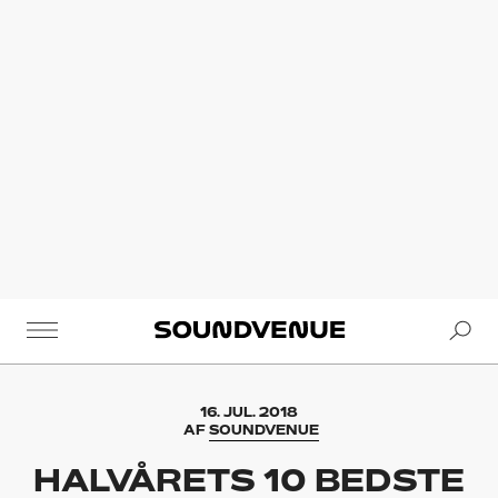
Se
Soundvenue
16. JUL. 2018
AF
SOUNDVENUE
HALVÅRETS 10 BEDSTE