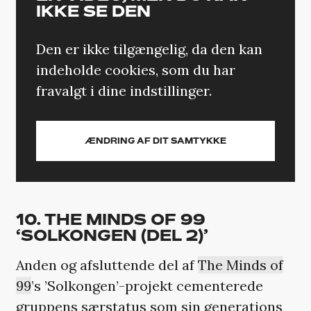
IKKE SE DEN
Den er ikke tilgængelig, da den kan
indeholde cookies, som du har
fravalgt i dine indstillinger.
ÆNDRING AF DIT SAMTYKKE
10. THE MINDS OF 99
‘SOLKONGEN (DEL 2)’
Anden og afsluttende del af
The Minds of
99
’s ’Solkongen’-projekt cementerede
gruppens særstatus som sin generations