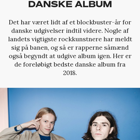
DANSKE ALBUM
Det har været lidt af et blockbuster-år for
danske udgivelser indtil videre. Nogle af
landets vigtigste rockkunstnere har meldt
sig på banen, og så er rapperne såmænd
også begyndt at udgive album igen. Her er
de foreløbigt bedste danske album fra
2018.