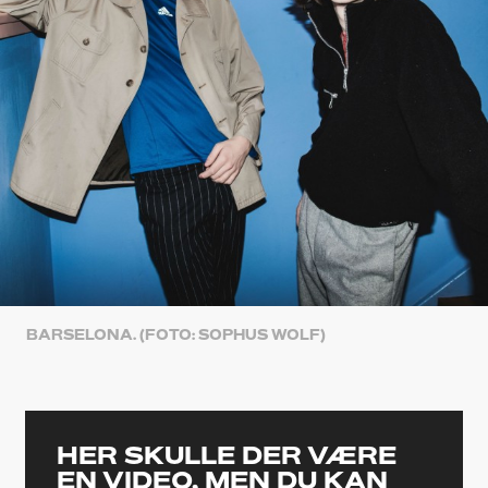
BARSELONA. (FOTO: SOPHUS WOLF)
HER SKULLE DER VÆRE
EN VIDEO, MEN DU KAN