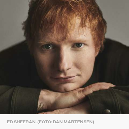
ED SHEERAN. (FOTO: DAN MARTENSEN)