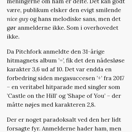
meningerne om ham er delte. Det kan godt
være, publikum elsker den evigt smilende
nice guy
og hans melodiske sans, men det
gør anmelderne ikke. Som i overhovedet
ikke.
Da Pitchfork anmeldte den 31-årige
hitmagnets album ’=’, fik det den nådesløse
karakter 3,6 ud af 10. Det var endda en
forbedring siden megasuccesen ’÷’ fra 2017
– en veritabel hitparade med singler som
’Castle on the Hill’ og ’Shape of You’ – der
måtte nøjes med karakteren 2,8.
Der er noget paradoksalt ved den her lidt
forsagte fyr.
Anmelderne hader ham, men