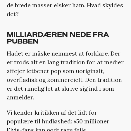
de brede masser elsker ham. Hvad skyldes
det?
MILLIARDÆREN NEDE FRA
PUBBEN
Hadet er måske nemmest at forklare. Der
er trods alt en lang tradition for, at medier
affejer letbenet pop som uoriginalt,
overfladisk og kommercielt. Den tradition
er det rimelig let at skrive sig ind i som
anmelder.
Vi kender kritikken af det lidt for
populære til hudløshed: »50 millioner
Elvis-fans kan godt tage fejl«.