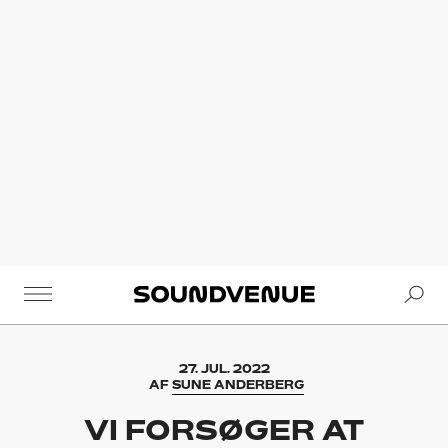
Se
Soundvenue
27. JUL. 2022
AF
SUNE ANDERBERG
VI FORSØGER AT