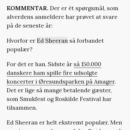
KOMMENTAR.
Der er ét spørgsmål, som
alverdens anmeldere har prøvet at svare
på de seneste år:
Hvorfor er
Ed Sheeran
så forbandet
populær?
For det er han. Sidste år
så 150.000
danskere ham spille fire udsolgte
koncerter i Øresundsparken på Amager
.
Det er lige så mange betalende gæster,
som Smukfest og Roskilde Festival har
tilsammen.
Ed Sheeran er helt ekstremt populær. Men