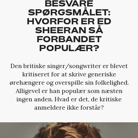
BESVARE
SPØRGSMÅLET:
HVORFOR ER ED
SHEERAN SÅ
FORBANDET
POPULÆR?
Den britiske singer/songwriter er blevet
kritiseret for at skrive generiske
ørehængere og overspille sin folkelighed.
Alligevel er han populær som næsten
ingen anden. Hvad er det, de kritiske
anmeldere ikke forstår?