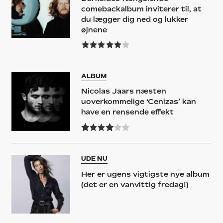
comebackalbum inviterer til, at
du lægger dig ned og lukker
øjnene
ALBUM
Nicolas Jaars næsten
uoverkommelige ‘Cenizas’ kan
have en rensende effekt
UDE NU
Her er ugens vigtigste nye album
(det er en vanvittig fredag!)