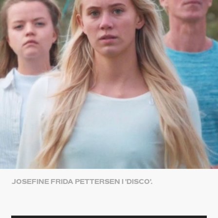
JOSEFINE FRIDA PETTERSEN I 'DISCO'.