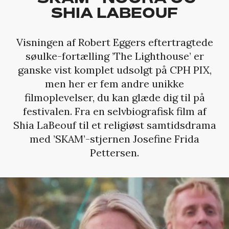
SHIA LABEOUF
Visningen af Robert Eggers eftertragtede
søulke-fortælling ’The Lighthouse’ er
ganske vist komplet udsolgt på CPH PIX,
men her er fem andre unikke
filmoplevelser, du kan glæde dig til på
festivalen. Fra en selvbiografisk film af
Shia LaBeouf til et religiøst samtidsdrama
med ’SKAM’-stjernen Josefine Frida
Pettersen.