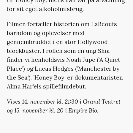
for sit eget alkoholmisbrug.
Filmen fortæller historien om LaBeoufs
barndom og oplevelser med
gennembruddet i en stor Hollywood-
blockbuster. I rollen som en ung Shia
finder vi henholdsvis Noah Jupe (’A Quiet
Place’) og Lucas Hedges (’Manchester by
the Sea’). ’Honey Boy’ er dokumentaristen
Alma Har’els spillefilmdebut.
Vises 14. november kl. 21:30 i Grand Teatret
og 15. november kl. 20 i Empire Bio.