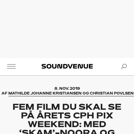
Se
Soundvenue
8. NOV. 2019
AF
MATHILDE JOHANNE KRISTIANSEN OG CHRISTIAN POVLSEN
FEM FILM DU SKAL SE
PÅ ÅRETS CPH PIX
WEEKEND: MED
‘SKAM’-NOORA OG