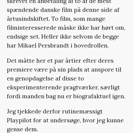
skrevet en anbefaling af to af de mest
spændende danske film på denne side af
årtusindskiftet. To film, som mange
filminteresserede måske ikke har hørt om,
endsige set. Heller ikke selvom de begge
har Mikael Persbrandt i hovedrollen.
Det måtte her et par årtier efter deres
premiere være på sin plads at anspore til
en genopdagelse af disse to
eksperimenterende pragtværker, særligt
fordi manden bag nu er biografaktuel igen.
Jeg tjekkede derfor rutinemæssigt
Playpilot for at undersøge, hvor jeg kunne
gense dem.