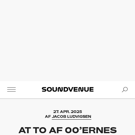
Se
Soundvenue
27. APR. 2025
AF
JACOB LUDVIGSEN
AT TO AF 00’ERNES