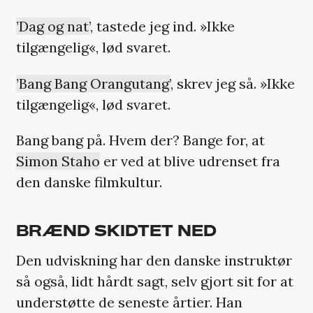
’Dag og nat’
, tastede jeg ind. »Ikke
tilgængelig«, lød svaret.
’Bang Bang Orangutang’
, skrev jeg så. »Ikke
tilgængelig«, lød svaret.
Bang bang på. Hvem der? Bange for, at
Simon Staho
er ved at blive udrenset fra
den danske filmkultur.
BRÆND SKIDTET NED
Den udviskning har den danske instruktør
så også, lidt hårdt sagt, selv gjort sit for at
understøtte de seneste årtier. Han