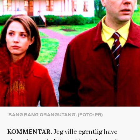
'BANG BANG ORANGUTANG'. (FOTO: PR)
KOMMENTAR.
Jeg ville egentlig have