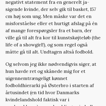
negativt statement fra en generelt ja-
sigende kvinde, der selv gik til basket, 157
cm høj som ung. Men måske var det en
misforståelse eller et hurtigt afslag på én
af mange forespørgsler fra et barn, der
ville gå til alt fra kor til kunstskøjteløb (the
life of a showgirl!), og som regel også
måtte gå til alt. Undtagen altså fodbold.
Og selvom jeg ikke nødvendigvis siger, at
hun havde ret og skånede mig for et
uigennemtrængeligt kønnet
fodboldhierarki på Østerbro i starten af
årtusindet (en tid hvor Danmarks
kvindelandshold faktisk var i