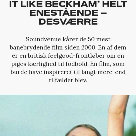
IT LIKE BECKHAM’ HELT
ENESTÅENDE –
DESVÆRRE
Soundvenue kårer de 50 mest
banebrydende film siden 2000. En af dem
er en britisk feelgood-frontløber om en
piges kærlighed til fodbold. En film, som
burde have inspireret til langt mere, end
tilfældet blev.