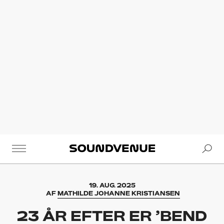
Se
Soundvenue
19. AUG. 2025
AF
MATHILDE JOHANNE KRISTIANSEN
23 ÅR EFTER ER ’BEND