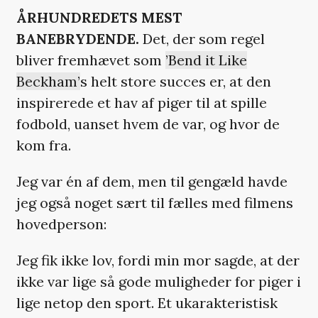
ÅRHUNDREDETS MEST
BANEBRYDENDE.
Det, der som regel
bliver fremhævet som
’Bend it Like
Beckham’
s helt store succes er, at den
inspirerede et hav af piger til at spille
fodbold, uanset hvem de var, og hvor de
kom fra.
Jeg var én af dem, men til gengæld havde
jeg også noget sært til fælles med filmens
hovedperson:
Jeg fik ikke lov, fordi min mor sagde, at der
ikke var lige så gode muligheder for piger i
lige netop den sport. Et ukarakteristisk