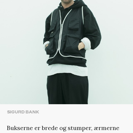
SIGURD BANK
Bukserne er brede og stumper, ærmerne