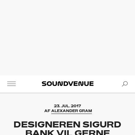
Se
Soundvenue
23. JUL. 2017
AF
ALEXANDER GRAM
DESIGNEREN SIGURD
BANK VIL GERNE