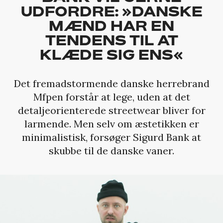
UDFORDRE: »DANSKE
MÆND HAR EN
TENDENS TIL AT
KLÆDE SIG ENS«
Det fremadstormende danske herrebrand
Mfpen forstår at lege, uden at det
detaljeorienterede streetwear bliver for
larmende. Men selv om æstetikken er
minimalistisk, forsøger Sigurd Bank at
skubbe til de danske vaner.