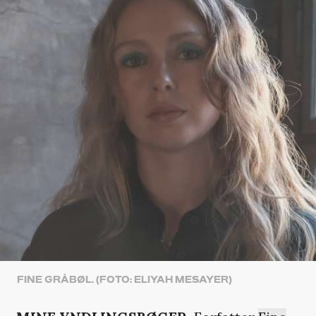
FINE GRÅBØL. (FOTO: ELIYAH MESAYER)