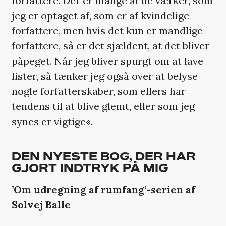
forfattere. Der er mange af de værker, som
jeg er optaget af, som er af kvindelige
forfattere, men hvis det kun er mandlige
forfattere, så er det sjældent, at det bliver
påpeget. Når jeg bliver spurgt om at lave
lister, så tænker jeg også over at belyse
nogle forfatterskaber, som ellers har
tendens til at blive glemt, eller som jeg
synes er vigtige«.
DEN NYESTE BOG, DER HAR
GJORT INDTRYK PÅ MIG
’Om udregning af rumfang’-serien af
Solvej Balle