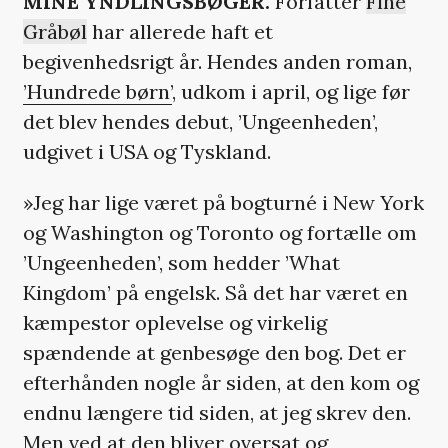
MINE YNDLINGSBØGER.
Forfatter
Fine
Gråbøl
har allerede haft et
begivenhedsrigt år. Hendes anden roman,
’Hundrede børn’
, udkom i april, og lige før
det blev hendes debut, ’Ungeenheden’,
udgivet i USA og Tyskland.
»Jeg har lige været på bogturné i New York
og Washington og Toronto og fortælle om
’Ungeenheden’, som hedder ’What
Kingdom’ på engelsk. Så det har været en
kæmpestor oplevelse og virkelig
spændende at genbesøge den bog. Det er
efterhånden nogle år siden, at den kom og
endnu længere tid siden, at jeg skrev den.
Men ved at den bliver oversat og