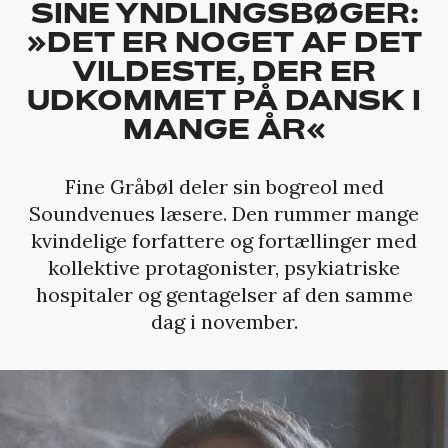
SINE YNDLINGSBØGER:
»DET ER NOGET AF DET
VILDESTE, DER ER
UDKOMMET PÅ DANSK I
MANGE ÅR«
Fine Gråbøl deler sin bogreol med
Soundvenues læsere. Den rummer mange
kvindelige forfattere og fortællinger med
kollektive protagonister, psykiatriske
hospitaler og gentagelser af den samme
dag i november.