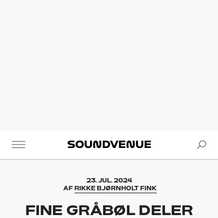
Se
Soundvenue
23. JUL. 2024
AF
RIKKE BJØRNHOLT FINK
FINE GRÅBØL DELER