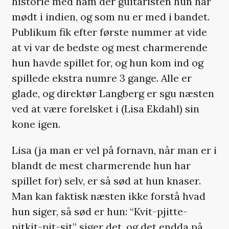
historie med ham der guitaristen hun har
mødt i indien, og som nu er med i bandet.
Publikum fik efter første nummer at vide
at vi var de bedste og mest charmerende
hun havde spillet for, og hun kom ind og
spillede ekstra numre 3 gange. Alle er
glade, og direktør Langberg er sgu næsten
ved at være forelsket i (Lisa Ekdahl) sin
kone igen.
Lisa (ja man er vel på fornavn, når man er i
blandt de mest charmerende hun har
spillet for) selv, er så sød at hun knaser.
Man kan faktisk næsten ikke forstå hvad
hun siger, så sød er hun: “Kvit-pjitte-
pitkit-pit-sit” siger det, og det endda på