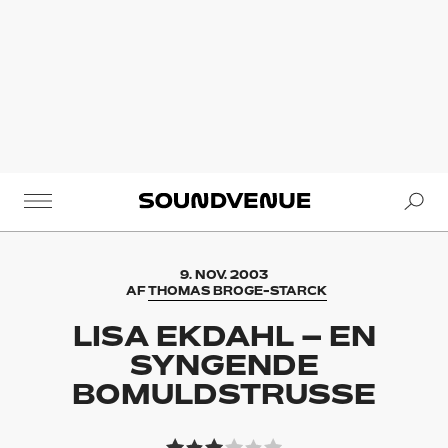
Se
Soundvenue
9. NOV. 2003
AF
THOMAS BROGE-STARCK
LISA EKDAHL – EN
SYNGENDE
BOMULDSTRUSSE