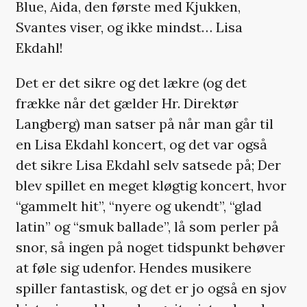
Blue, Aida, den første med Kjukken,
Svantes viser, og ikke mindst… Lisa
Ekdahl!
Det er det sikre og det lækre (og det
frække når det gælder Hr. Direktør
Langberg) man satser på når man går til
en Lisa Ekdahl koncert, og det var også
det sikre Lisa Ekdahl selv satsede på; Der
blev spillet en meget kløgtig koncert, hvor
“gammelt hit”, “nyere og ukendt”, “glad
latin” og “smuk ballade”, lå som perler på
snor, så ingen på noget tidspunkt behøver
at føle sig udenfor. Hendes musikere
spiller fantastisk, og det er jo også en sjov