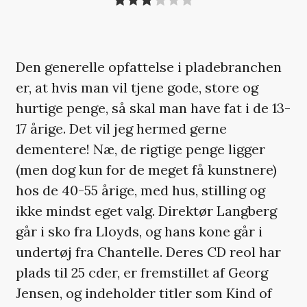
Den generelle opfattelse i pladebranchen
er, at hvis man vil tjene gode, store og
hurtige penge, så skal man have fat i de 13-
17 årige. Det vil jeg hermed gerne
dementere! Næ, de rigtige penge ligger
(men dog kun for de meget få kunstnere)
hos de 40-55 årige, med hus, stilling og
ikke mindst eget valg. Direktør Langberg
går i sko fra Lloyds, og hans kone går i
undertøj fra Chantelle. Deres CD reol har
plads til 25 cder, er fremstillet af Georg
Jensen, og indeholder titler som Kind of