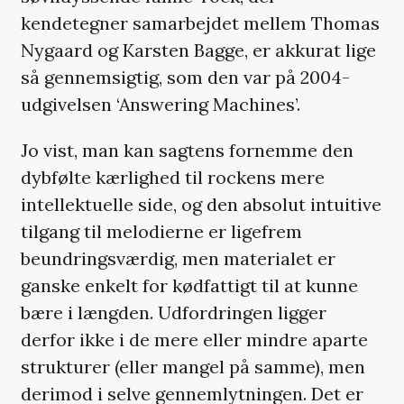
kendetegner samarbejdet mellem Thomas
Nygaard og Karsten Bagge, er akkurat lige
så gennemsigtig, som den var på 2004-
udgivelsen ‘Answering Machines’.
Jo vist, man kan sagtens fornemme den
dybfølte kærlighed til rockens mere
intellektuelle side, og den absolut intuitive
tilgang til melodierne er ligefrem
beundringsværdig, men materialet er
ganske enkelt for kødfattigt til at kunne
bære i længden. Udfordringen ligger
derfor ikke i de mere eller mindre aparte
strukturer (eller mangel på samme), men
derimod i selve gennemlytningen. Det er