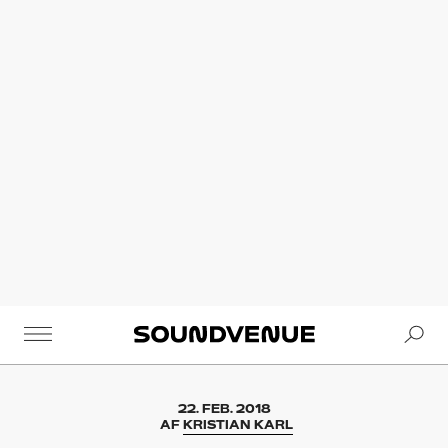
Se
Soundvenue
22. FEB. 2018
AF
KRISTIAN KARL