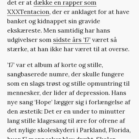
det er at
dække en rapper som
XXXTentacion
, der er anklaget for at have
banket og kidnappet sin gravide
ekskæreste. Men samtidig har hans
udgivelser som
sidste års ’17’
været så
stærke, at han ikke har været til at overse.
’17’ var et album af korte og stille,
sangbaserede numre, der skulle fungere
som en slags trøst og stille opmuntring til
mennesker, der lider af depression. Hans
nye sang ‘Hope’ lægger sig i forlængelse af
den æstetik: Det er en under to minutter
lang stille klagesang til ære for ofrene af
det nylige skoleskyderi i Parkland, Florida,