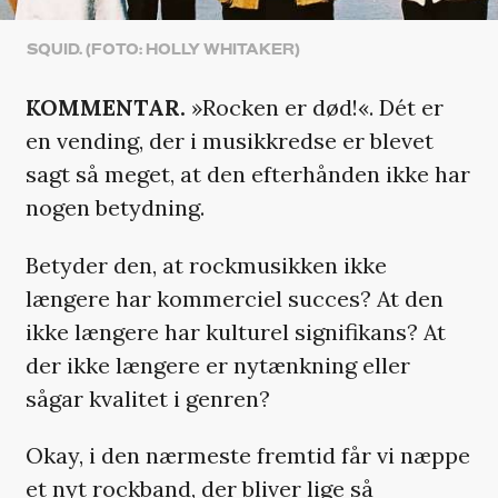
SQUID. (FOTO: HOLLY WHITAKER)
KOMMENTAR.
»Rocken er død!«. Dét er
en vending, der i musikkredse er blevet
sagt så meget, at den efterhånden ikke har
nogen betydning.
Betyder den, at rockmusikken ikke
længere har kommerciel succes? At den
ikke længere har kulturel signifikans? At
der ikke længere er nytænkning eller
sågar kvalitet i genren?
Okay, i den nærmeste fremtid får vi næppe
et nyt rockband, der bliver lige så