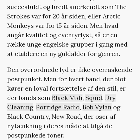
succesfuldt og bredt anerkendt som The
Strokes var for 20 år siden, eller Arctic
Monkeys var for 15 år siden. Men hvad
angår kvalitet og eventyrlyst, så er en
række unge engelske grupper i gang med
at etablere en ny guldalder for genren.
Den overordnede lyd er ikke overraskende
postpunket. Men for hvert band, der blot
kører en loyal fortsættelse af den stil, er
der bands som
Black Midi
,
Squid
,
Dry
Cleaning
,
Porridge Radio
,
Bob Vylan
og
Black Country, New Road, der oser af
nytænkning i deres måde at tilgå de
postpunkede toner.