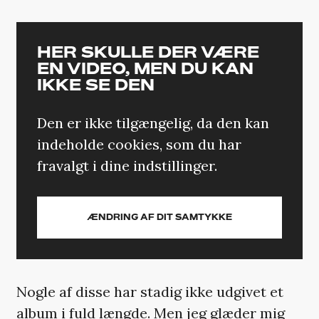
HER SKULLE DER VÆRE
EN VIDEO, MEN DU KAN
IKKE SE DEN
Den er ikke tilgængelig, da den kan
indeholde cookies, som du har
fravalgt i dine indstillinger.
ÆNDRING AF DIT SAMTYKKE
Nogle af disse har stadig ikke udgivet et
album i fuld længde. Men jeg glæder mig