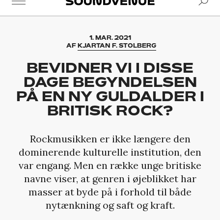
Se
Soundvenue
1. MAR. 2021
AF
KJARTAN F. STOLBERG
BEVIDNER VI I DISSE
DAGE BEGYNDELSEN
PÅ EN NY GULDALDER I
BRITISK ROCK?
Rockmusikken er ikke længere den
dominerende kulturelle institution, den
var engang. Men en række unge britiske
navne viser, at genren i øjeblikket har
masser at byde på i forhold til både
nytænkning og saft og kraft.