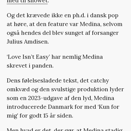
med til showet
.
Og det krævede ikke en ph.d. i dansk pop
at høre, at den feature var Medina, selvom
også hendes del blev sunget af forsanger
Julius Amdisen.
‘Love Isn’t Easy’ har nemlig Medina
skrevet i panden.
Dens følelsesladede tekst, det catchy
omkvæd og den svulstige produktion lyder
som en 2023-udgave af den lyd, Medina
introducerede Danmark for med ‘Kun for
mig’ for godt 15 år siden.
Men hvad er det, der gør, at Medina stadig