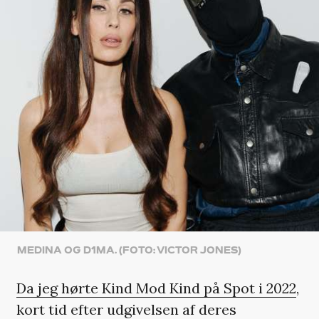
MEDINA OG D1MA. (FOTO: VICTOR JONES)
Da jeg hørte Kind Mod Kind på Spot i 2022
,
kort tid efter udgivelsen af deres