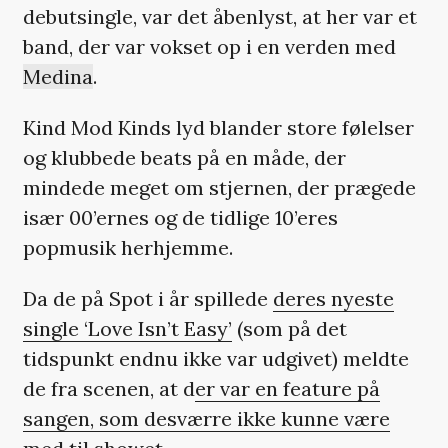
debutsingle, var det åbenlyst, at her var et
band, der var vokset op i en verden med
Medina
.
Kind Mod Kinds lyd blander store følelser
og klubbede beats på en måde, der
mindede meget om stjernen, der prægede
især 00’ernes og de tidlige 10’eres
popmusik herhjemme.
Da de på Spot i år spillede
deres nyeste
single ‘Love Isn’t Easy’
(som på det
tidspunkt endnu ikke var udgivet) meldte
de fra scenen, at d
er var en feature på
sangen, som desværre ikke kunne være