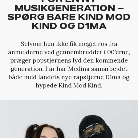
MUSIKGENERATION –
SPØRG BARE KIND MOD
KIND OG D1MA
Selvom hun ikke fik meget ros fra
anmelderne ved gennembruddet i 00’erne,
præger popstjernens lyd den kommende
generation. I år har Medina samarbejdet
både med landets nye rapstjerne D1ma og
hypede Kind Mod Kind.