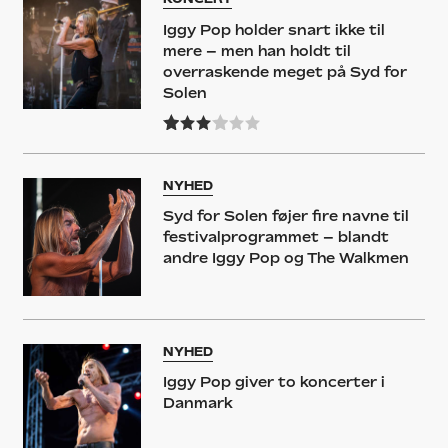
Iggy Pop holder snart ikke til
mere – men han holdt til
overraskende meget på Syd for
Solen
NYHED
Syd for Solen føjer fire navne til
festivalprogrammet – blandt
andre Iggy Pop og The Walkmen
NYHED
Iggy Pop giver to koncerter i
Danmark