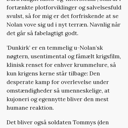
fortænkte plotforviklinger og salvelsesfuld
svulst, så for mig er det forfriskende at se
Nolan vove sig ud i nyt terræn. Navnlig når
det går så fabelagtigt godt.
’Dunkirk’ er en temmelig u-Nolan’sk
nøgtern, usentimental og fåmælt krigsfilm,
klinisk renset for enhver krummelure, så
kun krigens kerne står tilbage: Den
desperate kamp for overlevelse under
omstændigheder så umenneskelige, at
kujoneri og egennytte bliver den mest
humane reaktion.
Det bliver også soldaten Tommys (den