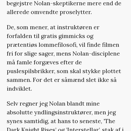
begejstre Nolan-skeptikerne mere end de
allerede omvendte proselytter.
De, som mener, at instruktøren er
forfalden til gratis gimmicks og
prætentiøs lommefilosofi, vil finde filmen
fri for slige sager, mens Nolan-disciplene
må famle forgæves efter de
puslespilsbrikker, som skal stykke plottet
sammen. For det er såmænd slet ikke så
indviklet.
Selv regner jeg Nolan blandt mine
absolutte yndlingsinstruktører, men jeg
synes samtidig, at hans to seneste, ’The
Dark Knight Rises’ og ’Interstellar’, stak af i