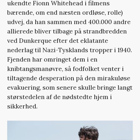
ukendte Fionn Whitehead i filmens
bærende, om end næsten ordløse, rolle)
udvej, da han sammen med 400.000 andre
allierede bliver tilbage på strandbredden
ved Dunkerque efter det eklatante
nederlag til Nazi-Tysklands tropper i 1940.
Fjenden har omringet dem i en
knibtangsmanøvre, så fodfolket venter i
tiltagende desperation på den mirakuløse
evakuering, som senere skulle bringe langt
størstedelen af de nødstedte hjem i
sikkerhed.