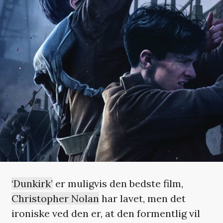
‘Dunkirk’
er muligvis den bedste film,
Christopher Nolan
har lavet, men det
ironiske ved den er, at den formentlig vil