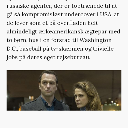
russiske agenter, der er toptrænede til at
gå så kompromisløst undercover i USA, at
de lever som et på overfladen helt
almindeligt ærkeamerikansk ægtepar med
to børn, hus i en forstad til Washington
D.C., baseball på tv-skærmen og trivielle
jobs på deres eget rejsebureau.