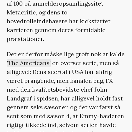
af 100 på anmelderopsamlingssitet
Metacritic, og dens to
hovedrolleindehavere har kickstartet
karrieren gennem deres formidable
præstationer.
Det er derfor måske lige groft nok at kalde
’The Americans’
en overset serie, men så
alligevel: Dens seertal i USA har aldrig
været prangende, men kanalen bag, FX
med den kvalitetsbevidste chef John
Landgraf i spidsen, har alligevel holdt fast
gennem seks sæsoner, og det var først så
sent som med sæson 4, at Emmy-hæderen
rigtigt tikkede ind, selvom serien havde