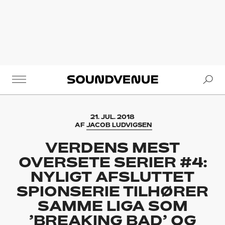
Se
Soundvenue
21. JUL. 2018
AF
JACOB LUDVIGSEN
VERDENS MEST
OVERSETE SERIER #4:
NYLIGT AFSLUTTET
SPIONSERIE TILHØRER
SAMME LIGA SOM
’BREAKING BAD’ OG