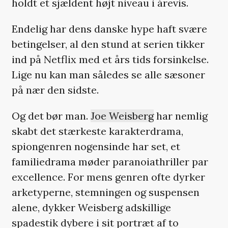
holdt et sjældent højt niveau i årevis.
Endelig har dens danske hype haft svære
betingelser, al den stund at serien tikker
ind på Netflix med et års tids forsinkelse.
Lige nu kan man således se alle sæsoner
på nær den sidste.
Og det bør man.
Joe Weisberg
har nemlig
skabt det stærkeste karakterdrama,
spiongenren nogensinde har set, et
familiedrama møder paranoiathriller par
excellence. For mens genren ofte dyrker
arketyperne, stemningen og suspensen
alene, dykker Weisberg adskillige
spadestik dybere i sit portræt af to