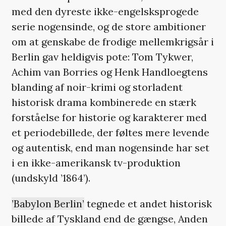
med den dyreste ikke-engelsksprogede
serie nogensinde, og de store ambitioner
om at genskabe de frodige mellemkrigsår i
Berlin gav heldigvis pote: Tom Tykwer,
Achim van Borries og Henk Handloegtens
blanding af noir-krimi og storladent
historisk drama kombinerede en stærk
forståelse for historie og karakterer med
et periodebillede, der føltes mere levende
og autentisk, end man nogensinde har set
i en ikke-amerikansk tv-produktion
(undskyld ’1864’).
’Babylon Berlin’
tegnede et andet historisk
billede af Tyskland end de gængse, Anden