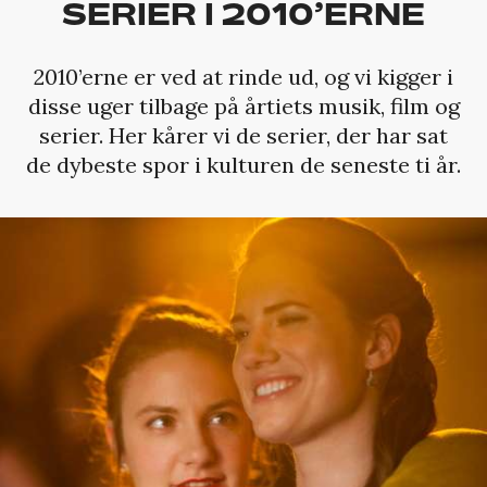
SERIER I 2010’ERNE
2010’erne er ved at rinde ud, og vi kigger i
disse uger tilbage på årtiets musik, film og
serier. Her kårer vi de serier, der har sat
de dybeste spor i kulturen de seneste ti år.