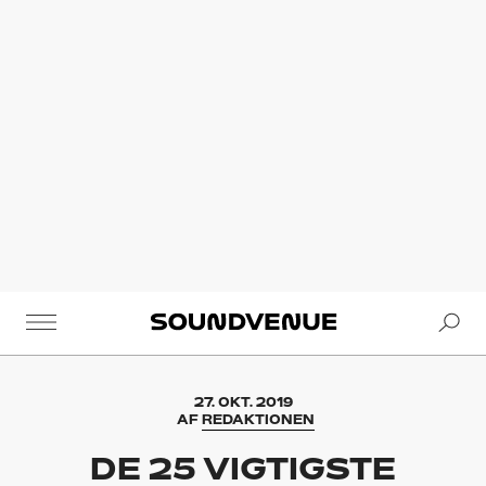
Se
Soundvenue
27. OKT. 2019
AF
REDAKTIONEN
DE 25 VIGTIGSTE