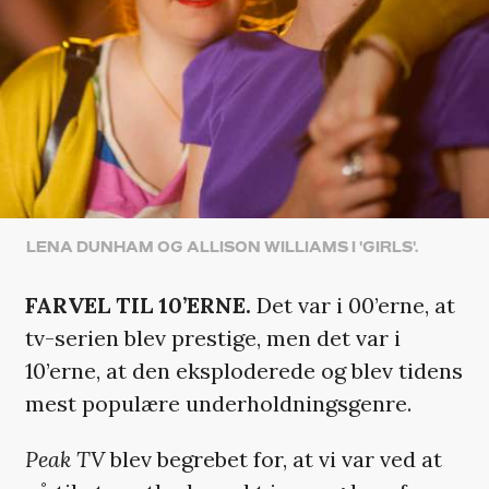
LENA DUNHAM OG ALLISON WILLIAMS I 'GIRLS'.
FARVEL TIL 10’ERNE.
Det var i 00’erne, at
tv-serien blev prestige, men det var i
10’erne, at den eksploderede og blev tidens
mest populære underholdningsgenre.
Peak TV
blev begrebet for, at vi var ved at