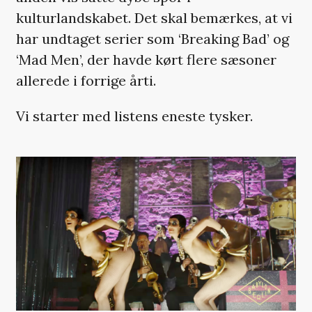
kulturlandskabet. Det skal bemærkes, at vi
har undtaget serier som ‘Breaking Bad’ og
‘Mad Men’, der havde kørt flere sæsoner
allerede i forrige årti.
Vi starter med listens eneste tysker.