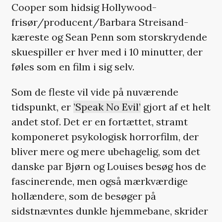
Cooper som hidsig Hollywood-
frisør/producent/Barbara Streisand-
kæreste og Sean Penn som storskrydende
skuespiller er hver med i 10 minutter, der
føles som en film i sig selv.
Som de fleste vil vide på nuværende
tidspunkt, er
’Speak No Evil’
gjort af et helt
andet stof. Det er en fortættet, stramt
komponeret psykologisk horrorfilm, der
bliver mere og mere ubehagelig, som det
danske par Bjørn og Louises besøg hos de
fascinerende, men også mærkværdige
hollændere, som de besøger på
sidstnævntes dunkle hjemmebane, skrider