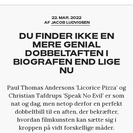
22. MAR. 2022
AF
JACOB LUDVIGSEN
DU FINDER IKKE EN
MERE GENIAL
DOBBELTAFTEN I
BIOGRAFEN END LIGE
NU
Paul Thomas Andersons ’Licorice Pizza’ og
Christian Tafdrups ’Speak No Evil’ er som
nat og dag, men netop derfor en perfekt
dobbeltbill til en aften, der bekræfter,
hvordan filmkunsten kan sætte sig i
kroppen på vidt forskellige måder.