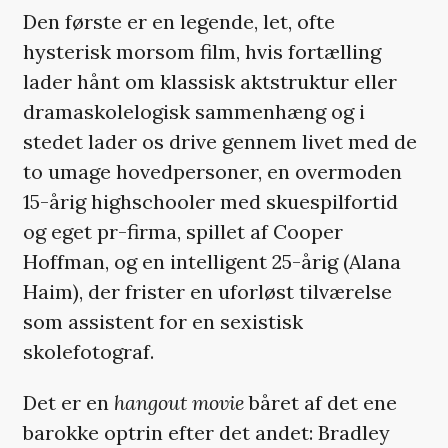
Den første er en legende, let, ofte
hysterisk morsom film, hvis fortælling
lader hånt om klassisk aktstruktur eller
dramaskolelogisk sammenhæng og i
stedet lader os drive gennem livet med de
to umage hovedpersoner, en overmoden
15-årig highschooler med skuespilfortid
og eget pr-firma, spillet af Cooper
Hoffman, og en intelligent 25-årig (Alana
Haim), der frister en uforløst tilværelse
som assistent for en sexistisk
skolefotograf.
Det er en
hangout movie
båret af det ene
barokke optrin efter det andet: Bradley