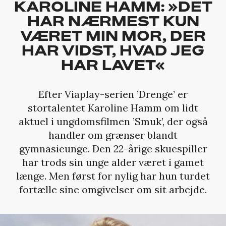
KAROLINE HAMM: »DET
HAR NÆRMEST KUN
VÆRET MIN MOR, DER
HAR VIDST, HVAD JEG
HAR LAVET«
Efter Viaplay-serien ’Drenge’ er
stortalentet Karoline Hamm om lidt
aktuel i ungdomsfilmen ’Smuk’, der også
handler om grænser blandt
gymnasieunge. Den 22-årige skuespiller
har trods sin unge alder været i gamet
længe. Men først for nylig har hun turdet
fortælle sine omgivelser om sit arbejde.