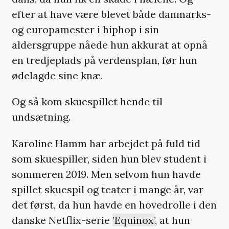
efter at have være blevet både danmarks-
og europamester i hiphop i sin
aldersgruppe nåede hun akkurat at opnå
en tredjeplads på verdensplan, før hun
ødelagde sine knæ.
Og så kom skuespillet hende til
undsætning.
Karoline Hamm har arbejdet på fuld tid
som skuespiller, siden hun blev student i
sommeren 2019. Men selvom hun havde
spillet skuespil og teater i mange år, var
det først, da hun havde en hovedrolle i den
danske Netflix-serie
’Equinox’
, at hun