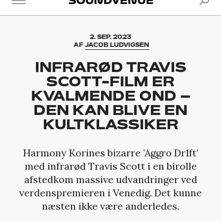
Soundvenue
2. SEP. 2023
AF
JACOB LUDVIGSEN
INFRARØD TRAVIS
SCOTT-FILM ER
KVALMENDE OND –
DEN KAN BLIVE EN
KULTKLASSIKER
Harmony Korines bizarre ’Aggro Dr1ft’
med infrarød Travis Scott i en birolle
afstedkom massive udvandringer ved
verdenspremieren i Venedig. Det kunne
næsten ikke være anderledes.