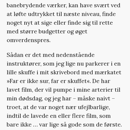
banebrydende værker, kan have svært ved
at løfte udtrykket til næste niveau, finde
noget nyt at sige eller finde sig til rette
med større budgetter og øget
omverdenspres.
Sådan er det med nedenstående
instruktører, som jeg lige nu parkerer i en
lille skuffe i mit skrivebord med mærkatet
»Far er ikke sur, far er skuffet«. De har
lavet film, der vil pumpe i mine arterier til
min dødsdag, og jeg har – måske naivt –
troet, at de var noget nær ufejlbarlige,
indtil de lavede en eller flere film, som
bare ikke … var lige så gode som de første.