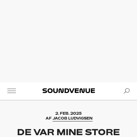
Se
Soundvenue
2. FEB. 2025
AF
JACOB LUDVIGSEN
DE VAR MINE STORE