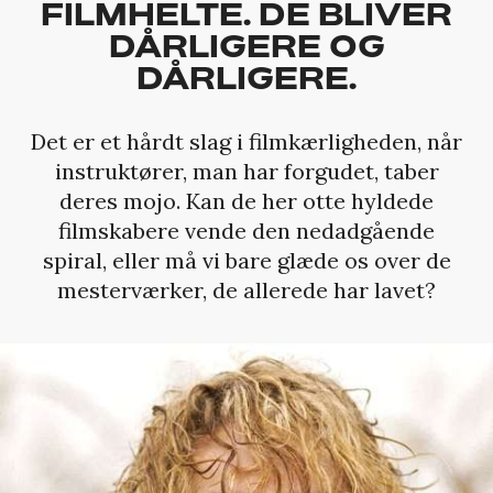
FILMHELTE. DE BLIVER
DÅRLIGERE OG
DÅRLIGERE.
Det er et hårdt slag i filmkærligheden, når
instruktører, man har forgudet, taber
deres mojo. Kan de her otte hyldede
filmskabere vende den nedadgående
spiral, eller må vi bare glæde os over de
mesterværker, de allerede har lavet?