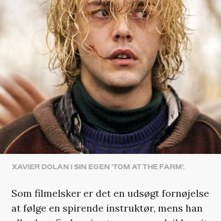
XAVIER DOLAN I SIN EGEN 'TOM AT THE FARM'.
Som filmelsker er det en udsøgt fornøjelse
at følge en spirende instruktør, mens han