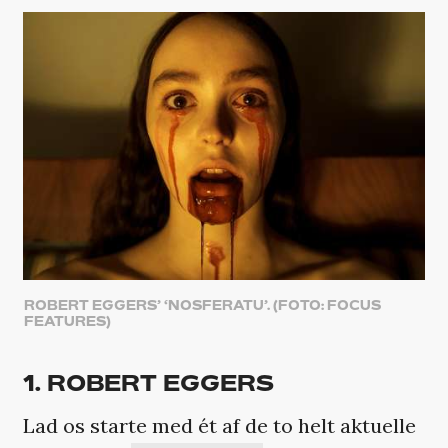
ROBERT EGGERS’ ‘NOSFERATU’. (FOTO: FOCUS
FEATURES)
1. ROBERT EGGERS
Lad os starte med ét af de to helt aktuelle