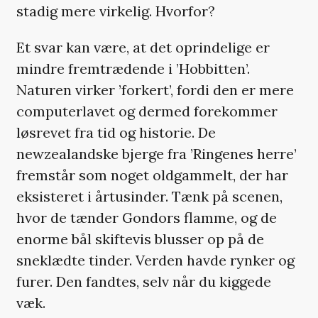
stadig mere virkelig. Hvorfor?
Et svar kan være, at det oprindelige er
mindre fremtrædende i ’Hobbitten’.
Naturen virker ’forkert’, fordi den er mere
computerlavet og dermed forekommer
løsrevet fra tid og historie. De
newzealandske bjerge fra ’Ringenes herre’
fremstår som noget oldgammelt, der har
eksisteret i årtusinder. Tænk på scenen,
hvor de tænder Gondors flamme, og de
enorme bål skiftevis blusser op på de
sneklædte tinder. Verden havde rynker og
furer. Den fandtes, selv når du kiggede
væk.