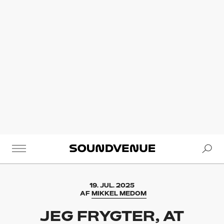
Se
Soundvenue
19. JUL. 2025
AF
MIKKEL MEDOM
JEG FRYGTER, AT