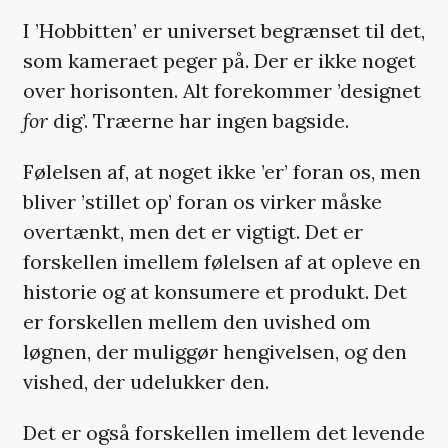
I ’Hobbitten’ er universet begrænset til det,
som kameraet peger på. Der er ikke noget
over horisonten. Alt forekommer ’designet
for
dig’. Træerne har ingen bagside.
Følelsen af, at noget ikke ’er’ foran os, men
bliver ’stillet op’ foran os virker måske
overtænkt, men det er vigtigt. Det er
forskellen imellem følelsen af at opleve en
historie og at konsumere et produkt. Det
er forskellen mellem den uvished om
løgnen, der muliggør hengivelsen, og den
vished, der udelukker den.
Det er også forskellen imellem det levende