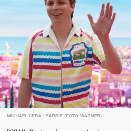
MICHAEL CERA I 'BARBIE' (FOTO: WARNER)