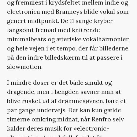
og fremmest i krydsfeltet mellem indie og
electronica med Branneys blide vokal som
genert midtpunkt. De 11 sange kryber
langsomt fremad med knitrende
minimalbeats og æteriske vokalharmonier,
og hele vejen i et tempo, der får billederne
på den indre billedskærm til at passere i
slowmotion.
I mindre doser er det både smukt og
dragende, men i længden savner man at
blive rusket ud af drømmesøvnen, bare et
par gange undervejs. Det kan kun gælde
timerne omkring midnat, når Renfro selv
kalder deres musik for »electronic-