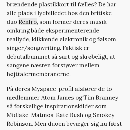
brændende plastikkort til fælles? De har
alle plads i lydbilledet hos den britiske
duo
Renfro
, som former deres musik
omkring både eksperimenterende
reallyde, klikkende elektronik og følsom
singer/songwriting. Faktisk er
debutalbummet så sart og skrøbeligt, at
sangene næsten forstøver mellem
højttalermembranerne.
På deres Myspace-profil afslører de to
medlemmer Atom James og Tim Branney
så forskellige inspirationskilder som
Midlake, Matmos, Kate Bush og Smokey
Robinson. Men duoen bevæger sig nu først