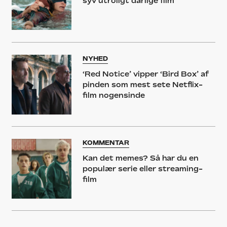
syv utroligt dårlige film
NYHED
‘Red Notice’ vipper ‘Bird Box’ af
pinden som mest sete Netflix-
film nogensinde
KOMMENTAR
Kan det memes? Så har du en
populær serie eller streaming-
film
NYHED