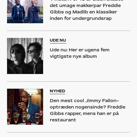
det umage makkerpar Freddie
Gibbs og Madlib en klassiker
inden for undergrundsrap
UDE NU
Ude nu: Her er ugens fem
vigtigste nye album
NYHED
Den mest cool Jimmy Fallon-
optræden nogensinde? Freddie
Gibbs rapper, mens han er på
restaurant