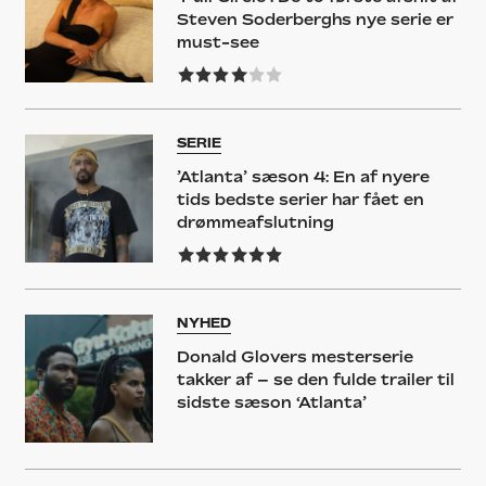
Steven Soderberghs nye serie er
must-see
SERIE
’Atlanta’ sæson 4: En af nyere
tids bedste serier har fået en
drømmeafslutning
NYHED
Donald Glovers mesterserie
takker af – se den fulde trailer til
sidste sæson ‘Atlanta’