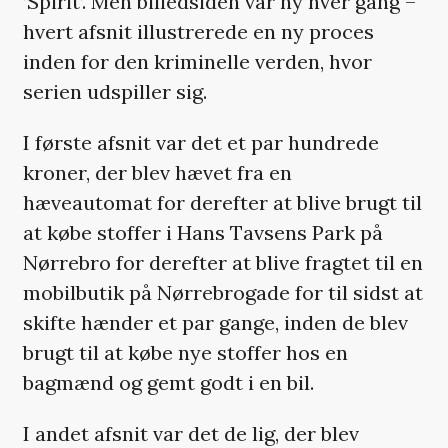
’Spirit’. Men billedsiden var ny hver gang –
hvert afsnit illustrerede en ny proces
inden for den kriminelle verden, hvor
serien udspiller sig.
I første afsnit var det et par hundrede
kroner, der blev hævet fra en
hæveautomat for derefter at blive brugt til
at købe stoffer i Hans Tavsens Park på
Nørrebro for derefter at blive fragtet til en
mobilbutik på Nørrebrogade for til sidst at
skifte hænder et par gange, inden de blev
brugt til at købe nye stoffer hos en
bagmænd og gemt godt i en bil.
I andet afsnit var det de lig, der blev