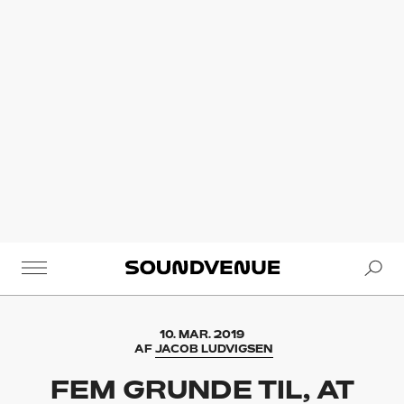
Se
Soundvenue
10. MAR. 2019
AF
JACOB LUDVIGSEN
FEM GRUNDE TIL, AT