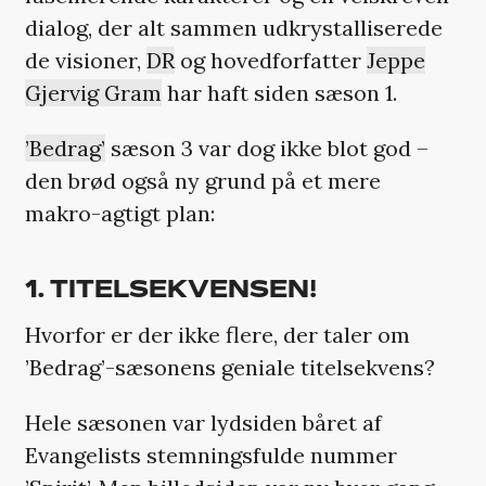
dialog, der alt sammen udkrystalliserede
de visioner,
DR
og hovedforfatter
Jeppe
Gjervig Gram
har haft siden sæson 1.
’Bedrag’
sæson 3 var dog ikke blot god –
den brød også ny grund på et mere
makro-agtigt plan:
1. TITELSEKVENSEN!
Hvorfor er der ikke flere, der taler om
’Bedrag’-sæsonens geniale titelsekvens?
Hele sæsonen var lydsiden båret af
Evangelists stemningsfulde nummer