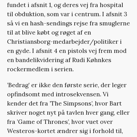
fundet i afsnit 1, og deres vej fra hospital
til obduktion, som var i centrum. I afsnit 3
så vi en hash-sendings rejse fra smuglerne
til at blive købt og røget af en
Christiansborg-medarbejder/politiker i
en gyde. I afsnit 4 en pistols vej frem mod
en bandelikvidering af Rudi Køhnkes
rockermedlem i serien.
’Bedrag’ er ikke den første serie, der leger
opfindsomt med introsekvensen. Vi
kender det fra ’The Simpsons’, hvor Bart
skriver noget nyt på tavlen hver gang, eller
fra ’Game of Thrones’, hvor vuet over
Westeros-kortet ændrer sig i forhold til,