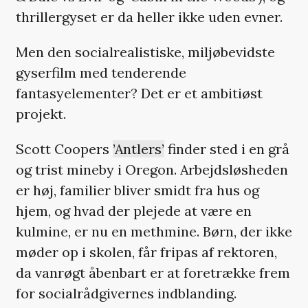
thrillergyset er da heller ikke uden evner.
Men den socialrealistiske, miljøbevidste
gyserfilm med tenderende
fantasyelementer? Det er et ambitiøst
projekt.
Scott Coopers
’Antlers’
finder sted i en grå
og trist mineby i Oregon. Arbejdsløsheden
er høj, familier bliver smidt fra hus og
hjem, og hvad der plejede at være en
kulmine, er nu en methmine. Børn, der ikke
møder op i skolen, får fripas af rektoren,
da vanrøgt åbenbart er at foretrække frem
for socialrådgivernes indblanding.