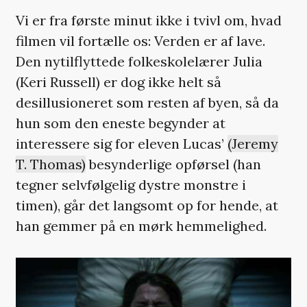
Vi er fra første minut ikke i tvivl om, hvad
filmen vil fortælle os: Verden er af lave.
Den nytilflyttede folkeskolelærer Julia
(Keri Russell) er dog ikke helt så
desillusioneret som resten af byen, så da
hun som den eneste begynder at
interessere sig for eleven Lucas’
(Jeremy
T. Thomas)
besynderlige opførsel (han
tegner selvfølgelig dystre monstre i
timen), går det langsomt op for hende, at
han gemmer på en mørk hemmelighed.