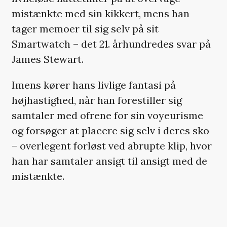
mistænkte med sin kikkert, mens han
tager memoer til sig selv på sit
Smartwatch – det 21. århundredes svar på
James Stewart.
Imens kører hans livlige fantasi på
højhastighed, når han forestiller sig
samtaler med ofrene for sin voyeurisme
og forsøger at placere sig selv i deres sko
– overlegent forløst ved abrupte klip, hvor
han har samtaler ansigt til ansigt med de
mistænkte.
Man begynder at spørge sig selv om,
hvorvidt man overhovedet kan stole på