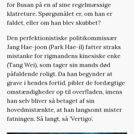
for Busan på en af sine regelmæssige
klatreture. Spørgsmålet er, om han er
faldet, eller om han blev skubbet?
Den perfektionistiske politikommissær
Jang Hae-joon (Park Hae-il) fatter straks
mistanke for rigmandens kinesiske enke
(Tang Wei), som tager sin mands død
påfaldende roligt. Da han begynder at
grave i hendes fortid, pibler de fordægtige
omstændigheder op til overfladen, imens
han selv bliver så betaget af sin
hovedmistænkte, at han langsomt mister
fatningen. Så langt, så ’Vertigo’.