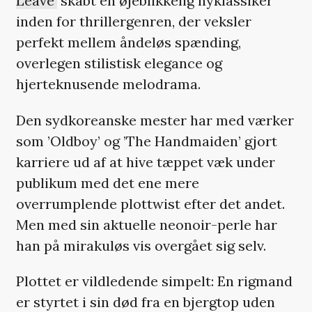
Leave’
skabt en øjeblikkelig nyklassiker
inden for thrillergenren, der veksler
perfekt mellem åndeløs spænding,
overlegen stilistisk elegance og
hjerteknusende melodrama.
Den sydkoreanske mester har med værker
som ’Oldboy’ og ’The Handmaiden’ gjort
karriere ud af at hive tæppet væk under
publikum med det ene mere
overrumplende plottwist efter det andet.
Men med sin aktuelle neonoir-perle har
han på mirakuløs vis overgået sig selv.
Plottet er vildledende simpelt: En rigmand
er styrtet i sin død fra en bjergtop uden