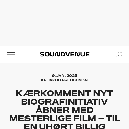
Se
Soundvenue
9. JAN. 2025
AF
JAKOB FREUDENDAL
KÆRKOMMENT NYT
BIOGRAFINITIATIV
ÅBNER MED
MESTERLIGE FILM – TIL
EN UHØRT BILLIG