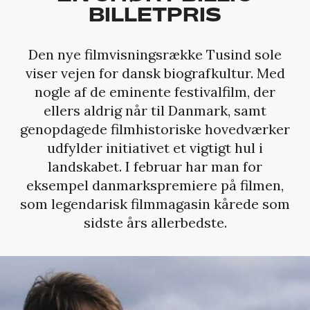
BILLETPRIS
Den nye filmvisningsrække Tusind sole
viser vejen for dansk biografkultur. Med
nogle af de eminente festivalfilm, der
ellers aldrig når til Danmark, samt
genopdagede filmhistoriske hovedværker
udfylder initiativet et vigtigt hul i
landskabet. I februar har man for
eksempel danmarkspremiere på filmen,
som legendarisk filmmagasin kårede som
sidste års allerbedste.