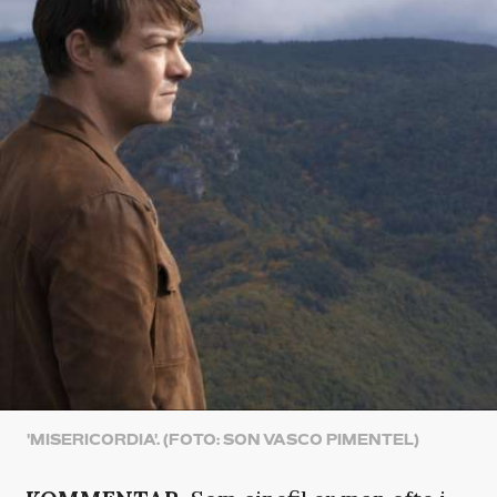
'MISERICORDIA'. (FOTO: SON VASCO PIMENTEL)