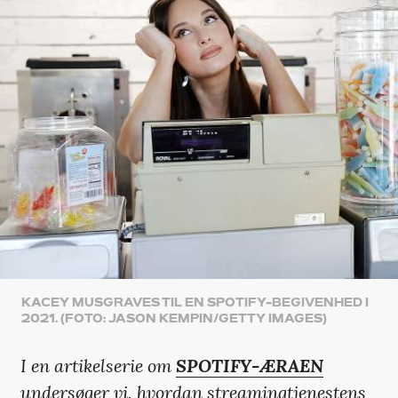
KACEY MUSGRAVES TIL EN SPOTIFY-BEGIVENHED I
2021. (FOTO: JASON KEMPIN/GETTY IMAGES)
I en artikelserie om
SPOTIFY-ÆRAEN
undersøger vi, hvordan streamingtjenestens