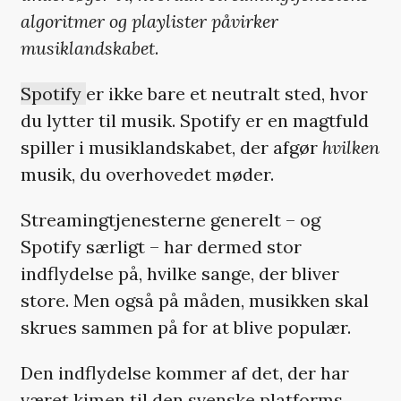
algoritmer og playlister påvirker
musiklandskabet
.
Spotify
er ikke bare et neutralt sted, hvor
du lytter til musik. Spotify er en magtfuld
spiller i musiklandskabet, der afgør
hvilken
musik, du overhovedet møder.
Streamingtjenesterne generelt – og
Spotify særligt – har dermed stor
indflydelse på, hvilke sange, der bliver
store. Men også på måden, musikken skal
skrues sammen på for at blive populær.
Den indflydelse kommer af det, der har
været kimen til den svenske platforms