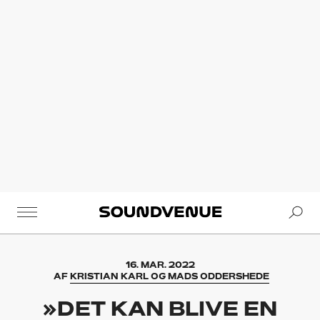
Se
Soundvenue
16. MAR. 2022
AF
KRISTIAN KARL OG MADS ODDERSHEDE
»DET KAN BLIVE EN