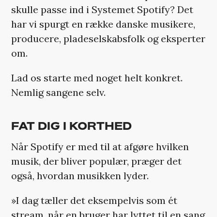
skulle passe ind i Systemet Spotify? Det
har vi spurgt en række danske musikere,
producere, pladeselskabsfolk og eksperter
om.
Lad os starte med noget helt konkret.
Nemlig sangene selv.
FAT DIG I KORTHED
Når Spotify er med til at afgøre hvilken
musik, der bliver populær, præger det
også, hvordan musikken lyder.
»I dag tæller det eksempelvis som ét
stream, når en bruger har lyttet til en sang