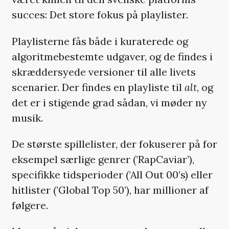
succes: Det store fokus på playlister.
Playlisterne fås både i kuraterede og
algoritmebestemte udgaver, og de findes i
skræddersyede versioner til alle livets
scenarier. Der findes en playliste til
alt
, og
det er i stigende grad sådan, vi møder ny
musik.
De største spillelister, der fokuserer på for
eksempel særlige genrer (’RapCaviar’),
specifikke tidsperioder (’All Out 00’s) eller
hitlister (’Global Top 50’), har millioner af
følgere.