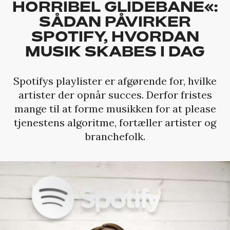
HORRIBEL GLIDEBANE«:
SÅDAN PÅVIRKER
SPOTIFY, HVORDAN
MUSIK SKABES I DAG
Spotifys playlister er afgørende for, hvilke
artister der opnår succes. Derfor fristes
mange til at forme musikken for at please
tjenestens algoritme, fortæller artister og
branchefolk.